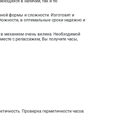
еющихся в наличии, так и по
чной формы и сложности. Изготовят и
сложности, в оптимальные сроки надежно и
в в механизм очень велика. Необходимой
месте с репассажем, Вы получите часы,
тичность. Проверка герметичности часов