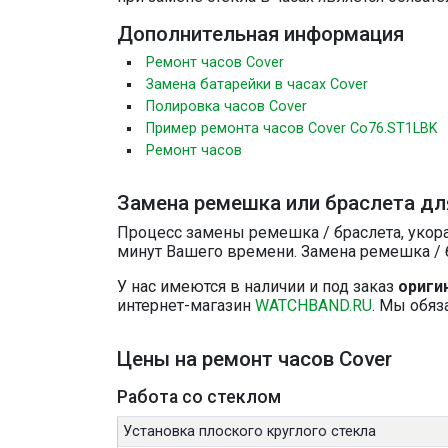
Дополнительная информация
Ремонт часов Cover
Замена батарейки в часах Cover
Полировка часов Cover
Пример ремонта часов Cover Co76.ST1LBK
Ремонт часов
Замена ремешка или браслета для
Процесс замены ремешка / браслета, укора
минут Вашего времени. Замена ремешка / б
У нас имеются в наличии и под заказ
ориги
интернет-магазин
WATCHBAND.RU
. Мы обяз
Цены на ремонт часов Cover
Работа со стеклом
Установка плоского круглого стекла