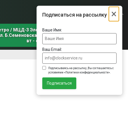
×
Подписаться на рассылку
етро / МЦД-3 Электрозаводская
Ваше Имя:
л. Б.Семеновская, д. 31, корп. 1
вт - сб
Ваш Email:
Подписываясь на рассылку, Вы соглашаетесь с
условиями «Политики конфиденциальности».
Подписаться