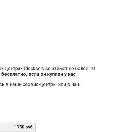
 центрах Clockservice займет не более 10
я
бесплатно, если он куплен у нас
.
есь в наши сервис-центры или в наш
1 750 руб.