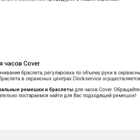
 часов Cover
чивания браслета, регулировка по объему руки в сервисных
раслета в сервисных центрах Clockservice осуществляетс
нальные ремешки и браслеты
для часов Cover. Обращайт
ательно постараемся найти для Вас подходящий ремешок!