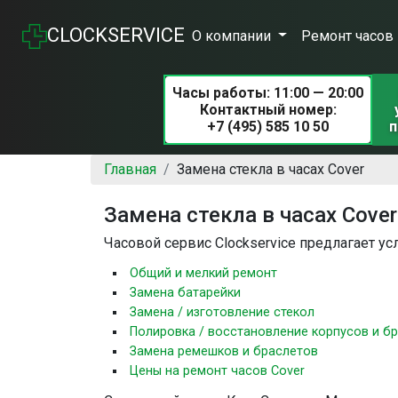
CLOCKSERVICE
О компании
Ремонт часов
Часы работы: 11:00 — 20:00
Контактный номер:
+7 (495) 585 10 50
п
Главная
Замена стекла в часах Cover
Замена стекла в часах Cover
Часовой сервис Clockservice предлагает ус
Общий и мелкий ремонт
Замена батарейки
Замена / изготовление стекол
Полировка / восстановление корпусов и б
Замена ремешков и браслетов
Цены на ремонт часов Cover