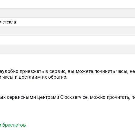
 стекла
еудобно приезжать в сервис, вы можете починить часы, не
 часы и доставим их обратно.
мых сервисными центрами Clockservice, можно прочитать,
и браслетов