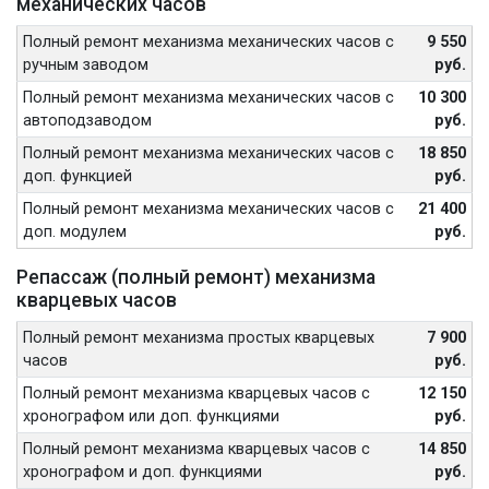
механических часов
Полный ремонт механизма механических часов с
9 550
ручным заводом
руб.
Полный ремонт механизма механических часов с
10 300
автоподзаводом
руб.
Полный ремонт механизма механических часов с
18 850
доп. функцией
руб.
Полный ремонт механизма механических часов с
21 400
доп. модулем
руб.
Репассаж (полный ремонт) механизма
кварцевых часов
Полный ремонт механизма простых кварцевых
7 900
часов
руб.
Полный ремонт механизма кварцевых часов с
12 150
хронографом или доп. функциями
руб.
Полный ремонт механизма кварцевых часов с
14 850
хронографом и доп. функциями
руб.