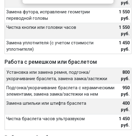
руб.
Замена футора, исправление геометрии
1 550
переводной головы
руб.
Чистка кнопки или головки часов
1 550
руб.
Замена уплотнителя (с учетом стоимости
1 450
уплотнителя)
руб.
Работа с ремешком или браслетом
Установка или замена ремня, подгонка/
800
укорачивание браслета, замена замка/застежки
руб.
Подгонка/укорачивание браслета с керамическими
950
элементами, замена замка/застежки на нем
руб.
Замена шпильки или штифта браслета
400
руб.
Чистка браслета часов ультразвуком
1 450
руб.