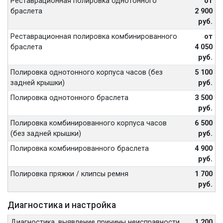
Реставрационная полировка однотонного
от
браслета
2 900
руб.
Реставрационная полировка комбинированного
от
браслета
4 050
руб.
Полировка однотонного корпуса часов (без
5 100
задней крышки)
руб.
Полировка однотонного браслета
3 500
руб.
Полировка комбинированного корпуса часов
6 500
(без задней крышки)
руб.
Полировка комбинированного браслета
4 900
руб.
Полировка пряжки / клипсы ремня
1 700
руб.
Диагностика и настройка
Диагностика, выявление причины неисправности
1 200