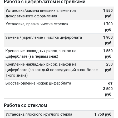
Работа с циферблатом и стрелками
Установка/замена внешних элементов
1 550
декоративного оформления
руб.
Установка, правка, чистка стрелок
1 700
руб.
Замена / укрепление / чистка циферблата
1 900
руб.
Крепление накладных рисок, знаков на
1 550
циферблате (за первый знак)
руб.
Крепление накладных рисок, знаков на
250
циферблате (за каждый последующий знак, более
руб.
1-ого знака)
Восстановление ножек циферблата
от
3 500
руб.
Работа со стеклом
Установка плоского круглого стекла
1 750 руб.