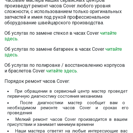
Часовые мастера наших сервисных центров
произведут ремонт часов Cover любого уровня
сложности, с использованием только оригинальных
запчастей и имея под рукой профессиональное
оборудование швейцарского производства.
Об услугах по замене стекол в часах Cover
читайте
здесь
.
Об услугах по замене батареек в часах Cover
читайте
здесь
.
Об услугах по полировке / восстановлению корпусов
и браслетов Cover
читайте здесь
.
Порядок ремонт часов Cover:
При обращении в сервисный центр мастер проведет
первичную диагностику состояния механизма
После диагностики мастер сообщит вам о
необходимом ремонте часов Cover и сроках его
проведения
Мелкий ремонт часов Cover производится в вашем
присутствии и занимает минимум времени
Наши мастера ответят на любые интересующие вас