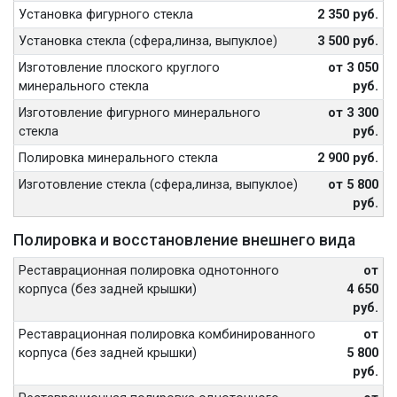
Установка фигурного стекла
2 350 руб.
Установка стекла (сфера,линза, выпуклое)
3 500 руб.
Изготовление плоского круглого
от 3 050
минерального стекла
руб.
Изготовление фигурного минерального
от 3 300
стекла
руб.
Полировка минерального стекла
2 900 руб.
Изготовление стекла (сфера,линза, выпуклое)
от 5 800
руб.
Полировка и восстановление внешнего вида
Реставрационная полировка однотонного
от
корпуса (без задней крышки)
4 650
руб.
Реставрационная полировка комбинированного
от
корпуса (без задней крышки)
5 800
руб.