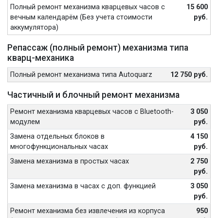
Полный ремонт механизма кварцевых часов с
15 600
вечным календарём (Без учета стоимости
руб.
аккумулятора)
Репассаж (полный ремонт) механизма типа
кварц-механика
Полный ремонт механизма типа Autoquarz
12 750 руб.
Частичный и блочный ремонт механизма
Ремонт механизма кварцевых часов с Bluetooth-
3 050
модулем
руб.
Замена отдельных блоков в
4 150
многофункциональных часах
руб.
Замена механизма в простых часах
2 750
руб.
Замена механизма в часах с доп. функцией
3 050
руб.
Ремонт механизма без извлечения из корпуса
950