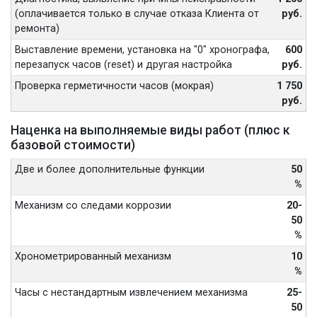
(оплачивается только в случае отказа Клиента от
руб.
ремонта)
Выставление времени, установка на "0" хронографа,
600
перезапуск часов (reset) и другая настройка
руб.
Проверка герметичности часов (мокрая)
1 750
руб.
Наценка на выполняемые виды работ (плюс к
базовой стоимости)
Две и более дополнительные функции
50
%
Механизм со следами коррозии
20-
50
%
Хронометрированный механизм
10
%
Часы с нестандартным извлечением механизма
25-
50