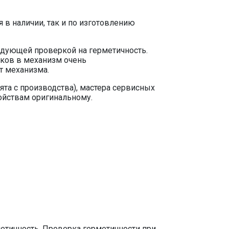
 в наличии, так и по изготовлению
едующей проверкой на герметичность.
лков в механизм очень
т механизма.
ята с производства), мастера сервисных
войствам оригинальному.
тичность. Проверка герметичности при