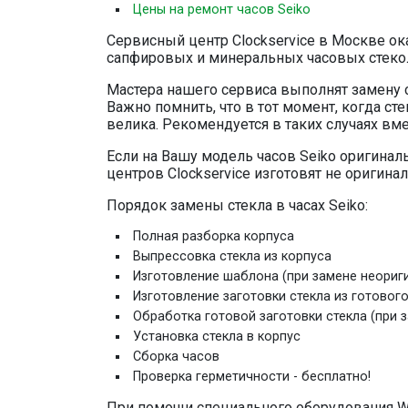
Цены на ремонт часов Seiko
Сервисный центр Clockservice в Москве ок
сапфировых и минеральных часовых стекол
Мастера нашего сервиса выполнят замену 
Важно помнить, что в тот момент, когда с
велика. Рекомендуется в таких случаях вм
Если на Вашу модель часов Seiko оригинал
центров Clockservice изготовят не оригин
Порядок замены стекла в часах Seiko:
Полная разборка корпуса
Выпрессовка стекла из корпуса
Изготовление шаблона (при замене неориг
Изготовление заготовки стекла из готовог
Обработка готовой заготовки стекла (при 
Установка стекла в корпус
Сборка часов
Проверка герметичности - бесплатно!
При помощи специального оборудования W