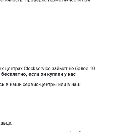
 центрах Clockservice займет не более 10
я
бесплатно, если он куплен у нас
.
есь в наши сервис-центры или в наш
давца.