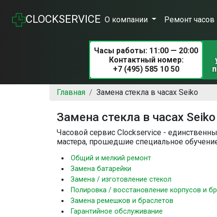
CLOCKSERVICE
О компании
Ремонт часов
Часы работы: 11:00 — 20:00
Контактный номер:
+7 (495) 585 10 50
п
Главная
Замена стекла в часах Seiko
Замена стекла в часах Seiko
Часовой сервис Clockservice - единствен
мастера, прошедшие специальное обучение
Общий и мелкий ремонт
Замена батарейки
Замена / изготовление стекол
Полировка / восстановление корпусов и б
Замена ремешков и браслетов
Гарантийное обслуживание