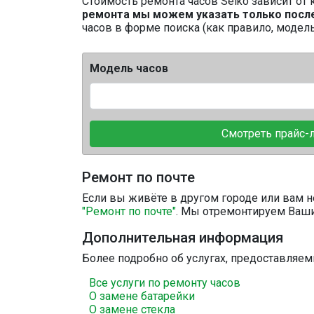
Стоимость ремонта часов Seiko зависит от
ремонта мы можем указать только после
часов в форме поиска (как правило, модел
Модель часов
Смотреть прайс-
Ремонт по почте
Если вы живёте в другом городе или вам н
"Ремонт по почте"
. Мы отремонтируем Ваши
Дополнительная информация
Более подробно об услугах, предоставляе
Все услуги по ремонту часов
О замене батарейки
О замене стекла