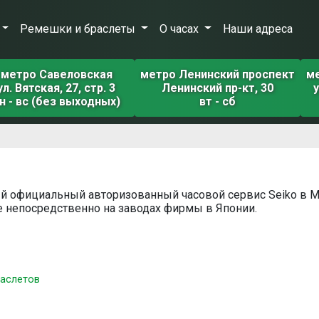
Ремешки и браслеты
О часах
Наши адреса
метро Савеловская
метро Ленинский проспект
м
ул. Вятская, 27, стр. 3
Ленинский пр-кт, 30
у
н - вс (без выходных)
вт - сб
ный официальный авторизованный часовой сервис Seiko в 
 непосредственно на заводах фирмы в Японии.
раслетов