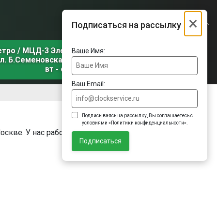
×
Подписаться на рассылку
етро / МЦД-3 Электрозаводская
Ваше Имя:
л. Б.Семеновская, д. 31, корп. 1
вт - сб
Ваш Email:
Подписываясь на рассылку, Вы соглашаетесь с
условиями «Политики конфиденциальности».
Москве. У нас работают сертифицированные
Подписаться