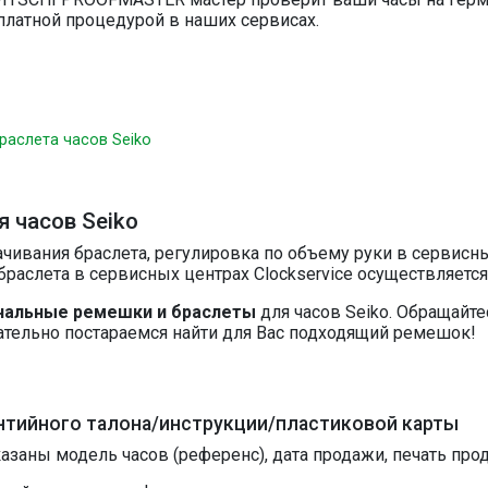
сплатной процедурой в наших сервисах.
раслета часов Seiko
 часов Seiko
чивания браслета, регулировка по объему руки в сервисных
раслета в сервисных центрах Clockservice осуществляетс
нальные ремешки и браслеты
для часов Seiko. Обращайт
ательно постараемся найти для Вас подходящий ремешок!
нтийного талона/инструкции/пластиковой карты
казаны модель часов (референс), дата продажи, печать про