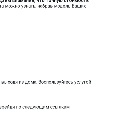
аем внимание, что точную стоимость
та можно узнать, набрав модель Ваших
 выходя из дома. Воспользуйтесь услугой
 перейдя по следующим ссылкам: