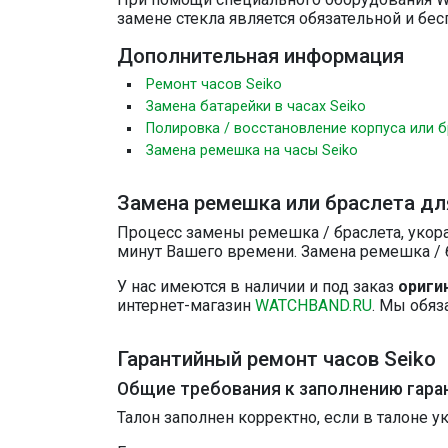
замене стекла является обязательной и бе
Дополнительная информация
Ремонт часов Seiko
Замена батарейки в часах Seiko
Полировка / восстановление корпуса или б
Замена ремешка на часы Seiko
Замена ремешка или браслета для
Процесс замены ремешка / браслета, укора
минут Вашего времени. Замена ремешка / б
У нас имеются в наличии и под заказ
ориги
интернет-магазин
WATCHBAND.RU
. Мы обяз
Гарантийный ремонт часов Seiko
Общие требования к заполнению гара
Талон заполнен корректно, если в талоне у