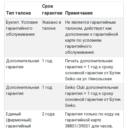
Срок
Тип талона
гарантии
Примечание
Буклет. Условия
Указано в
Не является гарантийным
гарантийного
талоне
талоном, действует как
обслуживания.
дополнение к гарантийной
карте по условиям
гарантийного
обслуживания.
Дополнительная
1 год
Печать дополнительная
гарантия
гарантия + 1 год к сроку
основной гарантии от Бутик
Seiko на ул. Никольская.
Дополнительная
1 год
Seiko Club дополнительная
гарантия
гарантия + 1 год к сроку
основной гарантии от Бутик
Seiko.
Единый
2 года
Гарантия только по коду на
(фирменный)
гарантийной карте
гарантийный
388S1/390S1 для часов,