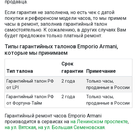
продавца.
Если гарантия не заполнена, но есть чек с датой
покупки и референсом модели часов, то мы примем
часы в ремонт, заполнив гарантийный талон
самостоятельно. К сожалению, в других случаях Вам
будет предложен только платный ремонт.
Типы гарантийных талонов Emporio Armani,
которые мы принимаем
Срок
Тип талона
гарантии
Примечание
Гарантийный талон РФ
2 года
Только часы,
от LPI
проданные в России
Гарантийный талон РФ
2 года
Только часы,
от Фортуна-Тайм
проданные в России
Гарантийный ремонт часов Emporio Armani
производится в сервисах на
на Ленинском проспекте
,
на ул. Вятская
,
на ул. Большая Семеновская
.