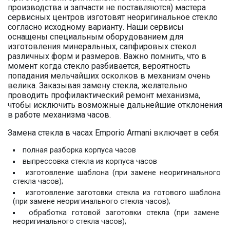
производства и запчасти не поставляются) мастера
сервисных центров изготовят неоригинальное стекло
согласно исходному варианту. Наши сервисы
оснащены специальным оборудованием для
изготовления минеральных, сапфировых стекол
различных форм и размеров. Важно помнить, что в
момент когда стекло разбивается, вероятность
попадания мельчайших осколков в механизм очень
велика. Заказывая замену стекла, желательно
проводить профилактический ремонт механизма,
чтобы исключить возможные дальнейшие отклонения
в работе механизма часов.
Замена стекла в часах Emporio Armani включает в себя:
полная разборка корпуса часов
выпрессовка стекла из корпуса часов
изготовление шаблона (при замене неоригинального
стекла часов);
изготовление заготовки стекла из готового шаблона
(при замене неоригинального стекла часов);
обработка готовой заготовки стекла (при замене
неоригинального стекла часов);