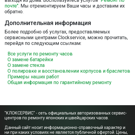
выходя из дома. Воспользуйтесь услугой
"Ремонт по
почте"
. Мы отремонтируем Ваши часы и доставим их
обратно.
Дополнительная информация
Более подробно об услугах, предоставляемых
сервисными центрами Clockservice, можно прочитать,
перейдя по следующим ссылкам:
Все услуги по ремонту часов
О замене батарейки
О замене стекла
О полировке и восстановлении корпусов и браслетов
Примеры наших работ
Общая информация по гарантийному ремонту
"КЛОКСЕРВИС" - сеть официальных авторизованных сервис-
центров по ремонту японских и швейцарских часов.
Данный сайт носит информационно-справочный характер и
ни при каких условиях не является публичной офертой. Цены,