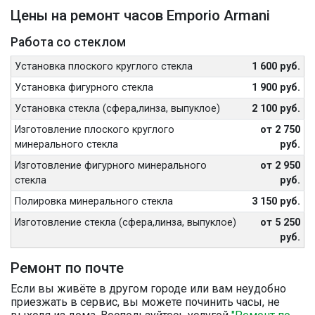
Цены на ремонт часов Emporio Armani
Работа со стеклом
Установка плоского круглого стекла
1 600 руб.
Установка фигурного стекла
1 900 руб.
Установка стекла (сфера,линза, выпуклое)
2 100 руб.
Изготовление плоского круглого
от 2 750
минерального стекла
руб.
Изготовление фигурного минерального
от 2 950
стекла
руб.
Полировка минерального стекла
3 150 руб.
Изготовление стекла (сфера,линза, выпуклое)
от 5 250
руб.
Ремонт по почте
Если вы живёте в другом городе или вам неудобно
приезжать в сервис, вы можете починить часы, не