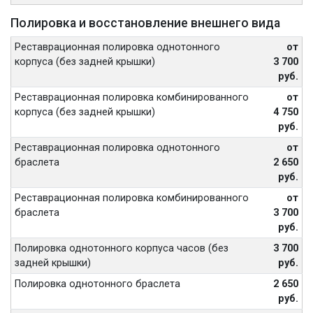
Полировка и восстановление внешнего вида
Реставрационная полировка однотонного
от
корпуса (без задней крышки)
3 700
руб.
Реставрационная полировка комбинированного
от
корпуса (без задней крышки)
4 750
руб.
Реставрационная полировка однотонного
от
браслета
2 650
руб.
Реставрационная полировка комбинированного
от
браслета
3 700
руб.
Полировка однотонного корпуса часов (без
3 700
задней крышки)
руб.
Полировка однотонного браслета
2 650
руб.