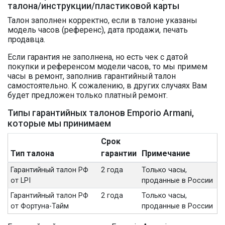
талона/инструкции/пластиковой карты
Талон заполнен корректно, если в талоне указаны
модель часов (референс), дата продажи, печать
продавца.
Если гарантия не заполнена, но есть чек с датой
покупки и референсом модели часов, то мы примем
часы в ремонт, заполнив гарантийный талон
самостоятельно. К сожалению, в других случаях Вам
будет предложен только платный ремонт.
Типы гарантийных талонов Emporio Armani,
которые мы принимаем
Срок
Тип талона
гарантии
Примечание
Гарантийный талон РФ
2 года
Только часы,
от LPI
проданные в России
Гарантийный талон РФ
2 года
Только часы,
от Фортуна-Тайм
проданные в России