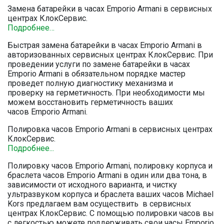
Замена батарейки в часах Emporio Armani в сервисных
центрах КлокСервис.
Подробнее…
Быстрая замена батарейки в часах Emporio Armani в
авторизованных сервисных центрах КлокСервис. При
проведении услуги по замене батарейки в часах
Emporio Armani в обязательном порядке мастер
проведет полную диагностику механизма и
проверку на герметичность. При необходимости мы
можем восстановить герметичность ваших
часов Emporio Armani.
Полировка часов Emporio Armani в сервисных центрах
КлокСервис.
Подробнее...
Полировку часов Emporio Armani, полировку корпуса и
браслета часов Emporio Armani в один или два тона, в
зависимости от исходного варианта, и чистку
ультразвуком корпуса и браслета ваших часов Michael
Kors предлагаем вам осуществить в сервисных
центрах КлокСервис. С помощью полировки часов вы
с легкостью можете поддерживать свои часы Emporio