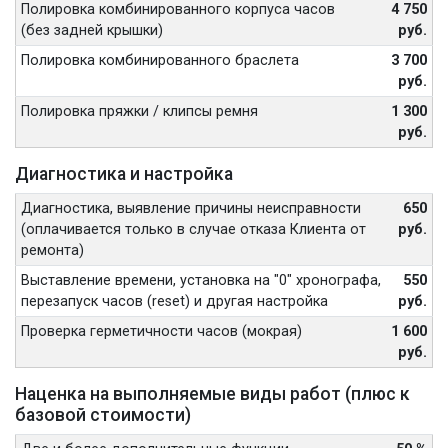
Полировка комбинированного корпуса часов
4 750
(без задней крышки)
руб.
Полировка комбинированного браслета
3 700
руб.
Полировка пряжки / клипсы ремня
1 300
руб.
Диагностика и настройка
Диагностика, выявление причины неисправности
650
(оплачивается только в случае отказа Клиента от
руб.
ремонта)
Выставление времени, установка на "0" хронографа,
550
перезапуск часов (reset) и другая настройка
руб.
Проверка герметичности часов (мокрая)
1 600
руб.
Наценка на выполняемые виды работ (плюс к
базовой стоимости)