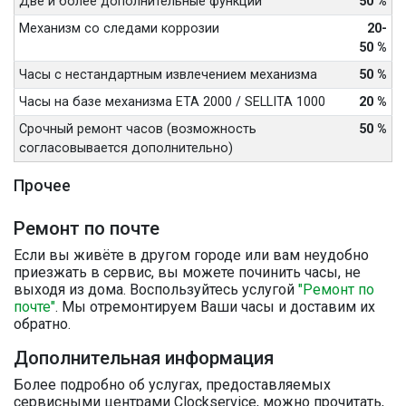
Две и более дополнительные функции
50 %
Механизм со следами коррозии
20-
50 %
Часы с нестандартным извлечением механизма
50 %
Часы на базе механизма ETA 2000 / SELLITA 1000
20 %
Срочный ремонт часов (возможность
50 %
согласовывается дополнительно)
Прочее
Ремонт по почте
Если вы живёте в другом городе или вам неудобно
приезжать в сервис, вы можете починить часы, не
выходя из дома. Воспользуйтесь услугой
"Ремонт по
почте"
. Мы отремонтируем Ваши часы и доставим их
обратно.
Дополнительная информация
Более подробно об услугах, предоставляемых
сервисными центрами Clockservice, можно прочитать,