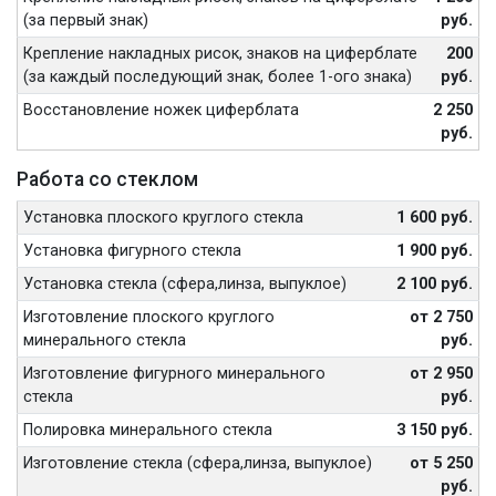
(за первый знак)
руб.
Крепление накладных рисок, знаков на циферблате
200
(за каждый последующий знак, более 1-ого знака)
руб.
Восстановление ножек циферблата
2 250
руб.
Работа со стеклом
Установка плоского круглого стекла
1 600 руб.
Установка фигурного стекла
1 900 руб.
Установка стекла (сфера,линза, выпуклое)
2 100 руб.
Изготовление плоского круглого
от 2 750
минерального стекла
руб.
Изготовление фигурного минерального
от 2 950
стекла
руб.
Полировка минерального стекла
3 150 руб.
Изготовление стекла (сфера,линза, выпуклое)
от 5 250
руб.