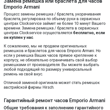
Замена ремешка или браслета для часов
Emporio Armani
Процесс замены ремешка / браслета, укорачивания
браслета, регулировка по объему руки в сервисных
центрах Clockservice займет не более 10 минут Вашего
времени. Замена ремешка / браслета в сервисных
центрах Clockservice осуществляется
бесплатно, если
он куплен у нас
.
К сожалению, мы не продаем оригинальных
ремешков и браслетов для часов Emporio Armani. Но
если у ремешка Ваших часов прямое крепление к
корпусу, не обязательно ограничивать свой выбор
ремешками от производителя. Вы можете выбрать
любой подходящий по размеру универсальный
ремень на свой вкус.
Отличной заменой оригинала может стать ремешок
австрийской фирмы Hirsch.
Гарантийный ремонт часов Emporio Armani
Общие требования к заполнению гарантийного