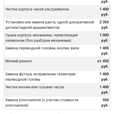
руб.
Чистка корпуса часов ультразвуком
1 400
руб.
Установка или замена ранта, одной декоративной
2 350
детали/задней крышки/винтов
руб.
Сушка корпуса, механизма, герметизация
1 000
силиконом (без разборки механизма)
руб.
Замена переводной головки, кнопки, вала
1 400
руб.
Мелкий ремонт
от 450
руб.
Замена футора, исправление геометрии
1 400
переводной головы
руб.
Чистка кнопки или головки часов
1 400
руб.
Замена уплотнителя (с учетом стоимости
950
уплотнителя)
руб.