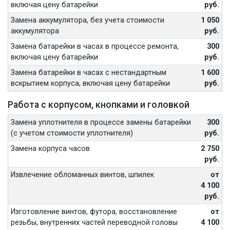
включая цену батарейки
руб.
Замена аккумулятора, без учета стоимости
1 050
аккумулятора
руб.
Замена батарейки в часах в процессе ремонта,
300
включая цену батарейки
руб.
Замена батарейки в часах с нестандартным
1 600
вскрытием корпуса, включая цену батарейки
руб.
Работа с корпусом, кнопками и головкой
Замена уплотнителя в процессе замены батарейки
300
(с учетом стоимости уплотнителя)
руб.
Замена корпуса часов
2 750
руб.
Извлечение обломанных винтов, шпилек
от
4 100
руб.
Изготовление винтов, футора, восстановление
от
резьбы, внутренних частей переводной головы
4 100