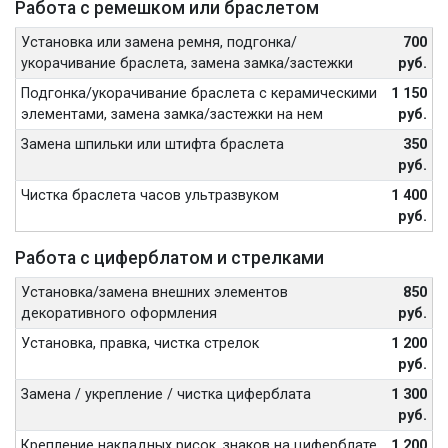
Работа с ремешком или браслетом
Установка или замена ремня, подгонка/
700
укорачивание браслета, замена замка/застежки
руб.
Подгонка/укорачивание браслета с керамическими
1 150
элементами, замена замка/застежки на нем
руб.
Замена шпильки или штифта браслета
350
руб.
Чистка браслета часов ультразвуком
1 400
руб.
Работа с циферблатом и стрелками
Установка/замена внешних элементов
850
декоративного оформления
руб.
Установка, правка, чистка стрелок
1 200
руб.
Замена / укрепление / чистка циферблата
1 300
руб.
Крепление накладных рисок, знаков на циферблате
1 200