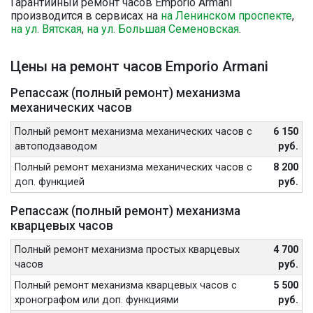
Гарантийный ремонт часов Emporio Armani
производится в сервисах на
на Ленинском проспекте
,
на ул. Вятская
,
на ул. Большая Семеновская
.
Цены на ремонт часов Emporio Armani
Репассаж (полный ремонт) механизма
механических часов
Полный ремонт механизма механических часов с
6 150
автоподзаводом
руб.
Полный ремонт механизма механических часов с
8 200
доп. функцией
руб.
Репассаж (полный ремонт) механизма
кварцевых часов
Полный ремонт механизма простых кварцевых
4 700
часов
руб.
Полный ремонт механизма кварцевых часов с
5 500
хронографом или доп. функциями
руб.