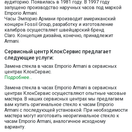
аудиторию. Появилась в 1981 году. В 1997 году
запущено производство наручных часов под маркой
Emporio Armani.
Часы Эмпорио Армани производит американский
концерн Fossil Group, разработку и изготовление
калибров осуществляет швейцарский бренд
Claro. Концепция дизайна, конечно, принадлежит
Armani.
Сервисный центр КлокСервис предлагает
следующие услуги:
Замена стекла в часах Emporio Armani в сервисных
центрах КлокСервис.
Подробнее…
Замена стекла в часах Emporio Armani в сервисных
центрах КлокСервис осуществляют опытные часовые
мастера. В наших сервисных центрах мы предлагаем
вам купить оригинальное стекло к часам Emporio
Armani с последующей установкой. При необходимости
мастера могут изготовить неоригинальное стекло к
часам Emporio Armani, аналогичное исходному
варианту.