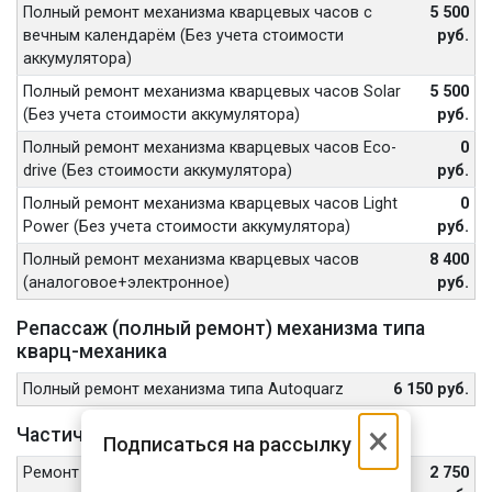
Полный ремонт механизма кварцевых часов с
5 500
вечным календарём (Без учета стоимости
руб.
аккумулятора)
Полный ремонт механизма кварцевых часов Solar
5 500
(Без учета стоимости аккумулятора)
руб.
Полный ремонт механизма кварцевых часов Eco-
0
drive (Без стоимости аккумулятора)
руб.
Полный ремонт механизма кварцевых часов Light
0
Power (Без учета стоимости аккумулятора)
руб.
Полный ремонт механизма кварцевых часов
8 400
(аналоговое+электронное)
руб.
Репассаж (полный ремонт) механизма типа
кварц-механика
Полный ремонт механизма типа Autoquarz
6 150 руб.
×
Частичный и блочный ремонт механизма
Подписаться на рассылку
Ремонт механизма кварцевых часов с Bluetooth-
2 750