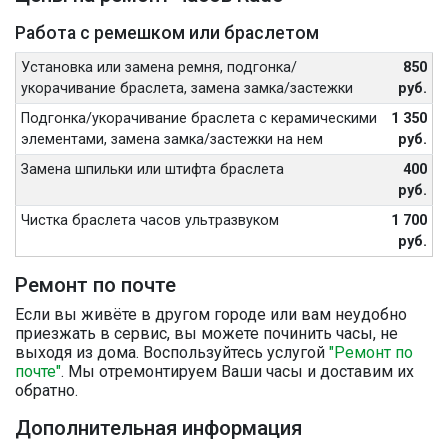
Работа с ремешком или браслетом
Установка или замена ремня, подгонка/
850
укорачивание браслета, замена замка/застежки
руб.
Подгонка/укорачивание браслета с керамическими
1 350
элементами, замена замка/застежки на нем
руб.
Замена шпильки или штифта браслета
400
руб.
Чистка браслета часов ультразвуком
1 700
руб.
Ремонт по почте
Если вы живёте в другом городе или вам неудобно
приезжать в сервис, вы можете починить часы, не
выходя из дома. Воспользуйтесь услугой
"Ремонт по
почте"
. Мы отремонтируем Ваши часы и доставим их
обратно.
Дополнительная информация