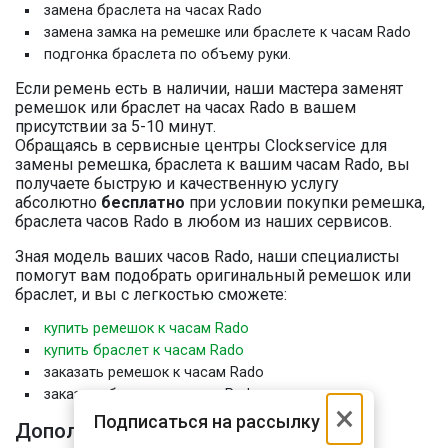
замена браслета на часах Rado
замена замка на ремешке или браслете к часам Rado
подгонка браслета по объему руки.
Если ремень есть в наличии, наши мастера заменят
ремешок или браслет на часах Rado в вашем
присутствии за 5-10 минут.
Обращаясь в сервисные центры Clockservice для
замены ремешка, браслета к вашим часам Rado, вы
получаете быструю и качественную услугу
абсолютно
бесплатно
при условии покупки ремешка,
браслета часов Rado в любом из наших сервисов.
Зная модель ваших часов Rado, наши специалисты
помогут вам подобрать оригинальный ремешок или
браслет, и вы с легкостью сможете:
купить ремешок к часам Rado
купить браслет к часам Rado
заказать ремешок к часам Rado
заказать браслет к часам Rado
×
Подписаться на рассылку
Дополнительная информация