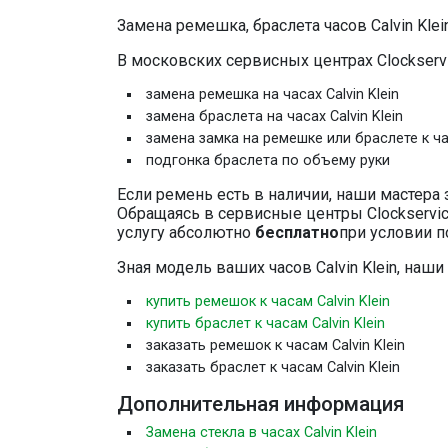
Замена ремешка, браслета часов Calvin Klei
В московских сервисных центрах Clockserv
замена ремешка на часах Calvin Klein
замена браслета на часах Calvin Klein
замена замка на ремешке или браслете к час
подгонка браслета по объему руки
Если ремень есть в наличии, наши мастера 
Обращаясь в сервисные центры Clockservic
услугу абсолютно
бесплатно
при условии п
Зная модель ваших часов Calvin Klein, на
купить ремешок к часам Calvin Klein
купить браслет к часам Calvin Klein
заказать ремешок к часам Calvin Klein
заказать браслет к часам Calvin Klein
Дополнительная информация
Замена стекла в часах Calvin Klein