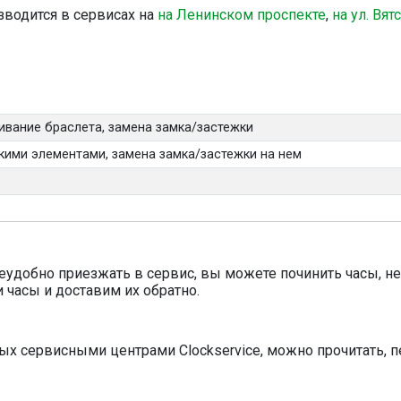
изводится в сервисах на
на Ленинском проспекте
,
на ул. Вят
ивание браслета, замена замка/застежки
кими элементами, замена замка/застежки на нем
еудобно приезжать в сервис, вы можете починить часы, не
 часы и доставим их обратно.
мых сервисными центрами Clockservice, можно прочитать,