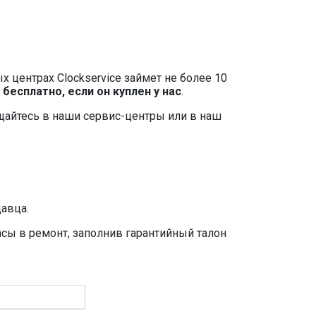
 центрах Clockservice займет не более 10
я
бесплатно, если он куплен у нас
.
ращайтесь в наши сервис-центры или в наш
давца.
асы в ремонт, заполнив гарантийный талон