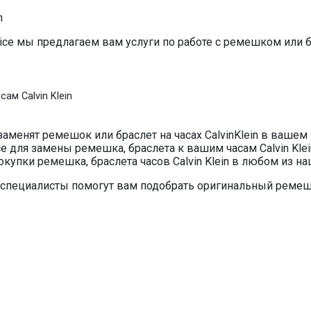
n
ice мы предлагаем вам услуги по работе с ремешком или 
ам Calvin Klein
заменят ремешок или браслет на часах CalvinKlein в вашем 
e для замены ремешка, браслета к вашим часам Calvin Kle
окупки ремешка, браслета часов Calvin Klein в любом из н
ши специалисты помогут вам подобрать оригинальный ремеш