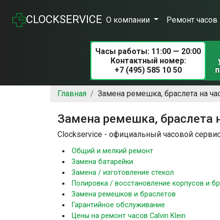
CLOCKSERVICE
О компании
Ремонт часов
Часы работы: 11:00 — 20:00
Контактный номер:
+7 (495) 585 10 50
п
Главная
Замена ремешка, браслета на часы
Замена ремешка, браслета на
Clockservice - официальный часовой сервис
Общий и мелкий ремонт
Замена батарейки
Замена / изготовление стекол
Полировка / восстановление корпусов и б
Замена ремешков и браслетов
Гарантийное обслуживание
Цены на ремонт часов Calvin Klein