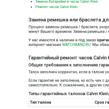
Замена батарейки в часах Calvin Klein
Ремонт часов Calvin Klein
Замена ремешка или браслета для 
Процесс замены ремешка / браслета, укора
минут Вашего времени. Замена ремешка / б
У нас имеются в наличии и под заказ
ориги
интернет-магазин
WATCHBAND.RU
. Мы обяз
Гарантийный ремонт часов Calvin 
Общие требования к заполнению гара
Талон заполнен корректно, если в талоне у
Если гарантия не заполнена, но есть чек с
самостоятельно. К сожалению, в других сл
Типы гарантийных талонов Calvin Kle
Тип талона
Срок г