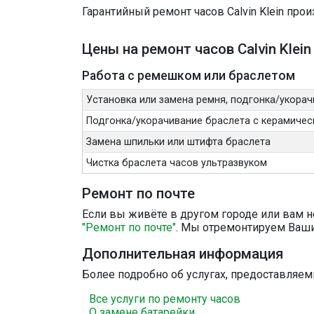
Гарантийный ремонт часов Calvin Klein про
Цены на ремонт часов Calvin Klein
Работа с ремешком или браслетом
Установка или замена ремня, подгонка/укорач
Подгонка/укорачивание браслета с керамичес
Замена шпильки или штифта браслета
Чистка браслета часов ультразвуком
Ремонт по почте
Если вы живёте в другом городе или вам н
"Ремонт по почте"
. Мы отремонтируем Ваши
Дополнительная информация
Более подробно об услугах, предоставляе
Все услуги по ремонту часов
О замене батарейки