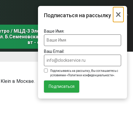
×
Подписаться на рассылку
етро / МЦД-3 Электрозаводская
Ваше Имя:
л. Б.Семеновская, д. 31, корп. 1
вт - сб
Ваш Email:
Подписываясь на рассылку, Вы соглашаетесь с
условиями «Политики конфиденциальности».
Klein в Москве.
Подписаться