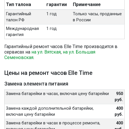
Тип талона
гарантии
Примечание
Гарантийный
1 год
Только часы, проданные
талон РФ
в России
Международная
1 год
гарантия
Гарантийный ремонт часов Elle Time производится в
сервисах на
на ул. Вятская
,
на ул. Большая
Семеновская
.
Цены на ремонт часов Elle Time
Замена элемента питания
Замена батарейки в часах, включая цену батарейки
950
руб.
Замена каждой дополнительной батарейки,
400
включая цену батарейки
руб.
Замена батарейки в часах в процессе ремонта,
400