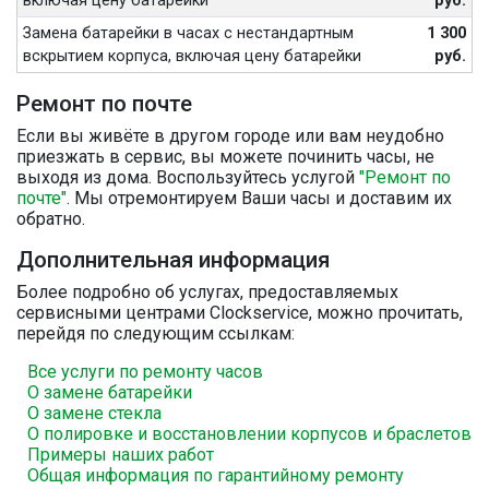
включая цену батарейки
руб.
Замена батарейки в часах с нестандартным
1 300
вскрытием корпуса, включая цену батарейки
руб.
Ремонт по почте
Если вы живёте в другом городе или вам неудобно
приезжать в сервис, вы можете починить часы, не
выходя из дома. Воспользуйтесь услугой
"Ремонт по
почте"
. Мы отремонтируем Ваши часы и доставим их
обратно.
Дополнительная информация
Более подробно об услугах, предоставляемых
сервисными центрами Clockservice, можно прочитать,
перейдя по следующим ссылкам:
Все услуги по ремонту часов
О замене батарейки
О замене стекла
О полировке и восстановлении корпусов и браслетов
Примеры наших работ
Общая информация по гарантийному ремонту