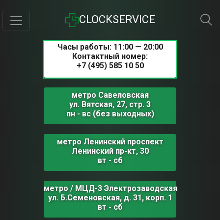
CLOCKSERVICE
Часы работы: 11:00 — 20:00
Контактный номер:
+7 (495) 585 10 50
метро Савеловская
ул. Вятская, 27, стр. 3
пн - вс (без выходных)
метро Ленинский проспект
Ленинский пр-кт, 30
вт - сб
метро / МЦД-3 Электрозаводская
ул. Б.Семеновская, д. 31, корп. 1
вт - сб