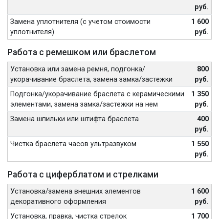
руб.
Замена уплотнителя (с учетом стоимости
1 600
уплотнителя)
руб.
Работа с ремешком или браслетом
Установка или замена ремня, подгонка/
800
укорачивание браслета, замена замка/застежки
руб.
Подгонка/укорачивание браслета с керамическими
1 350
элементами, замена замка/застежки на нем
руб.
Замена шпильки или штифта браслета
400
руб.
Чистка браслета часов ультразвуком
1 550
руб.
Работа с циферблатом и стрелками
Установка/замена внешних элементов
1 600
декоративного оформления
руб.
Установка, правка, чистка стрелок
1 700