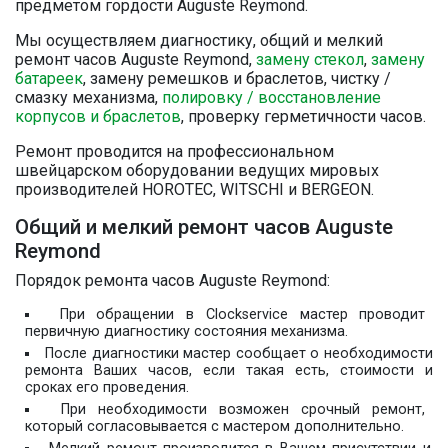
предметом гордости Auguste Reymond.
Мы осуществляем диагностику, общий и мелкий
ремонт часов Auguste Reymond,
замену стекол
,
замену
батареек
, замену ремешков и браслетов, чистку /
смазку механизма,
полировку / восстановление
корпусов и браслетов
, проверку герметичности часов.
Ремонт проводится на профессиональном
швейцарском оборудовании ведущих мировых
производителей HOROTEC, WITSCHI и BERGEON.
Общий и мелкий ремонт часов Auguste
Reymond
Порядок ремонта часов Auguste Reymond:
При обращении в Clockservice мастер проводит
первичную диагностику состояния механизма.
После диагностики мастер сообщает о необходимости
ремонта Ваших часов, если такая есть, стоимости и
сроках его проведения.
При необходимости возможен срочный ремонт,
который согласовывается с мастером дополнительно.