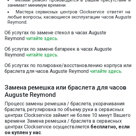
Мелкий ремонт производится в Вашем присутствии и
занимает минимум времени.
Мастера сервисных центров Clockservice ответят на
любые вопросы, касающиеся эксплуатации часов Auguste
Reymond.
Об услугах по замене стекол в часах Auguste
Reymond
читайте здесь
.
Об услугах по замене батареек в часах Auguste
Reymond
читайте здесь
.
Об услугах по полировке/восстановлению корпуса или
браслета для часов Auguste Reymond
читайте здесь
.
Замена ремешка или браслета для часов
Auguste Reymond
Процесс замены ремешка / браслета, укорачивания
браслета, регулировка по объему руки в сервисных
центрах Clockservice займет не более 10 минут Вашего
времени. Замена ремешка / браслета в сервисных
центрах Clockservice осуществляется
бесплатно, если
он куплен у нас
.