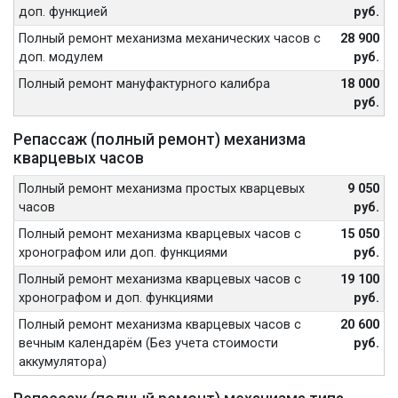
доп. функцией
руб.
Полный ремонт механизма механических часов с
28 900
доп. модулем
руб.
Полный ремонт мануфактурного калибра
18 000
руб.
Репассаж (полный ремонт) механизма
кварцевых часов
Полный ремонт механизма простых кварцевых
9 050
часов
руб.
Полный ремонт механизма кварцевых часов с
15 050
хронографом или доп. функциями
руб.
Полный ремонт механизма кварцевых часов с
19 100
хронографом и доп. функциями
руб.
Полный ремонт механизма кварцевых часов с
20 600
вечным календарём (Без учета стоимости
руб.
аккумулятора)