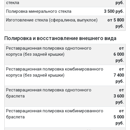
стекла
руб.
Полировка минерального стекла
3 500 руб.
Изготовление стекла (сфера,линза, выпуклое)
от 5 800
руб.
Полировка и восстановление внешнего вида
Реставрационная полировка однотонного
от
корпуса (без задней крышки)
6 000
руб.
Реставрационная полировка комбинированного
от
корпуса (без задней крышки)
7 400
руб.
Реставрационная полировка однотонного
от
браслета
3 600
руб.
Реставрационная полировка комбинированного
от
браслета
5 000
руб.