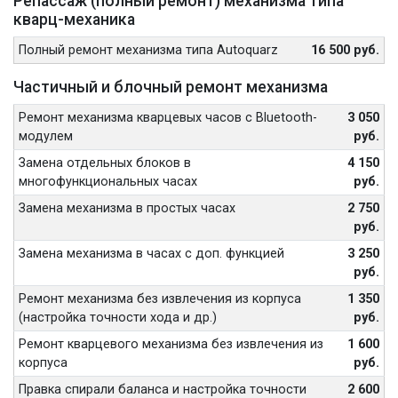
Репассаж (полный ремонт) механизма типа
кварц-механика
Полный ремонт механизма типа Autoquarz
16 500 руб.
Частичный и блочный ремонт механизма
Ремонт механизма кварцевых часов с Bluetooth-
3 050
модулем
руб.
Замена отдельных блоков в
4 150
многофункциональных часах
руб.
Замена механизма в простых часах
2 750
руб.
Замена механизма в часах с доп. функцией
3 250
руб.
Ремонт механизма без извлечения из корпуса
1 350
(настройка точности хода и др.)
руб.
Ремонт кварцевого механизма без извлечения из
1 600
корпуса
руб.
Правка спирали баланса и настройка точности
2 600