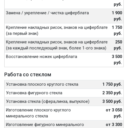
руб.
Замена / укрепление / чистка циферблата
1 900
руб.
Крепление накладных рисок, знаков на циферблате
1 750
(за первый знак)
руб.
Крепление накладных рисок, знаков на циферблате
250
(за каждый последующий знак, более 1-ого знака)
руб.
Восстановление ножек циферблата
3 500
руб.
Работа со стеклом
Установка плоского круглого стекла
1 750 руб.
Установка фигурного стекла
2 350 руб.
Установка стекла (сфера,линза, выпуклое)
3 500 руб.
Изготовление плоского круглого
от 3 050
минерального стекла
руб.
Изготовление фигурного минерального
от 3 300