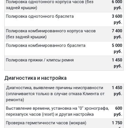
Полировка однотонного корпуса часов (без
6 000
задней крышки)
руб.
Полировка однотонного браслета
3 600
руб.
Полировка комбинированного корпуса часов
7 400
(без задней крышки)
руб.
Полировка комбинированного браслета
5 000
руб.
Полировка пряжки / клипсы ремня
1 450
руб.
Диагностика и настройка
Диагностика, выявление причины неисправности
1 450
(оплачивается только в случае отказа Клиента от
руб.
ремонта)
Выставление времени, установка на "0" хронографа,
600
перезапуск часов (reset) и другая настройка
руб.
Проверка герметичности часов (мокрая)
1 750