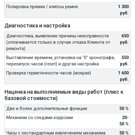
Полировка пряжки / клипсы ремня
1 300
руб.
Диагностика и настройка
Диагностика, выявление причины неисправности
650
(оплачивается только в случае отказа Клиента от
руб.
ремонта)
Выставление времени, установка на "0" хронографа,
550
перезапуск часов (reset) и другая настройка
руб.
Проверка герметичности часов (мокрая)
1 600
руб.
Наценка на выполняемые виды работ (плюс к
базовой стоимости)
Две и более дополнительные функции
50 %
Механизм со следами коррозии
20-
50 %
Часы с нестандартным извлечением механизма
50 %