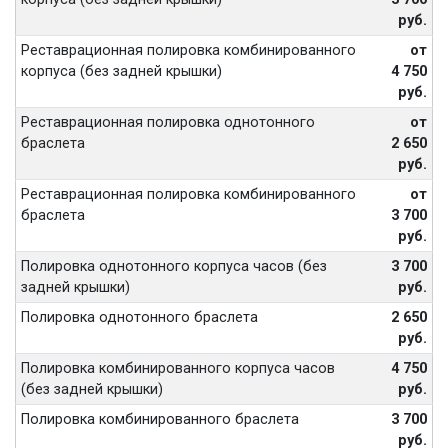
руб.
Реставрационная полировка комбинированного
от
корпуса (без задней крышки)
4 750
руб.
Реставрационная полировка однотонного
от
браслета
2 650
руб.
Реставрационная полировка комбинированного
от
браслета
3 700
руб.
Полировка однотонного корпуса часов (без
3 700
задней крышки)
руб.
Полировка однотонного браслета
2 650
руб.
Полировка комбинированного корпуса часов
4 750
(без задней крышки)
руб.
Полировка комбинированного браслета
3 700
руб.