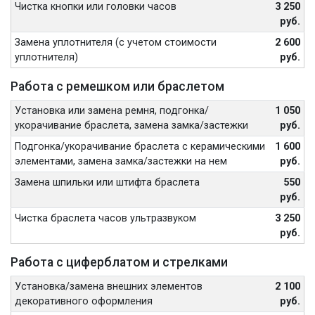
Чистка кнопки или головки часов
3 250
руб.
Замена уплотнителя (с учетом стоимости
2 600
уплотнителя)
руб.
Работа с ремешком или браслетом
Установка или замена ремня, подгонка/
1 050
укорачивание браслета, замена замка/застежки
руб.
Подгонка/укорачивание браслета с керамическими
1 600
элементами, замена замка/застежки на нем
руб.
Замена шпильки или штифта браслета
550
руб.
Чистка браслета часов ультразвуком
3 250
руб.
Работа с циферблатом и стрелками
Установка/замена внешних элементов
2 100
декоративного оформления
руб.