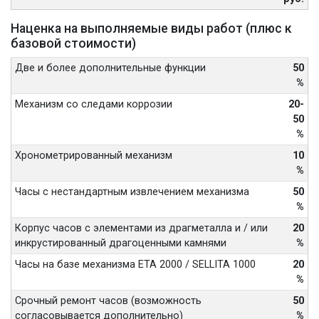
Наценка на выполняемые виды работ (плюс к
базовой стоимости)
Две и более дополнительные функции
50
%
Механизм со следами коррозии
20-
50
%
Хронометрированный механизм
10
%
Часы с нестандартным извлечением механизма
50
%
Корпус часов с элементами из драгметалла и / или
20
инкрустированный драгоценными камнями
%
Часы на базе механизма ETA 2000 / SELLITA 1000
20
%
Срочный ремонт часов (возможность
50
согласовывается дополнительно)
%