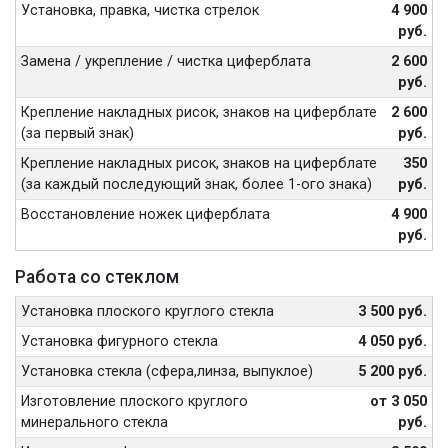
Установка, правка, чистка стрелок
4 900
руб.
Замена / укрепление / чистка циферблата
2 600
руб.
Крепление накладных рисок, знаков на циферблате
2 600
(за первый знак)
руб.
Крепление накладных рисок, знаков на циферблате
350
(за каждый последующий знак, более 1-ого знака)
руб.
Восстановление ножек циферблата
4 900
руб.
Работа со стеклом
Установка плоского круглого стекла
3 500 руб.
Установка фигурного стекла
4 050 руб.
Установка стекла (сфера,линза, выпуклое)
5 200 руб.
Изготовление плоского круглого
от 3 050
минерального стекла
руб.