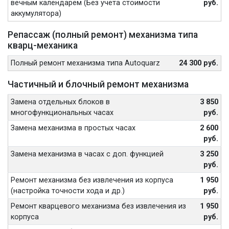
вечным календарём (Без учета стоимости
руб.
аккумулятора)
Репассаж (полный ремонт) механизма типа
кварц-механика
Полный ремонт механизма типа Autoquarz
24 300 руб.
Частичный и блочный ремонт механизма
Замена отдельных блоков в
3 850
многофункциональных часах
руб.
Замена механизма в простых часах
2 600
руб.
Замена механизма в часах с доп. функцией
3 250
руб.
Ремонт механизма без извлечения из корпуса
1 950
(настройка точности хода и др.)
руб.
Ремонт кварцевого механизма без извлечения из
1 950
корпуса
руб.