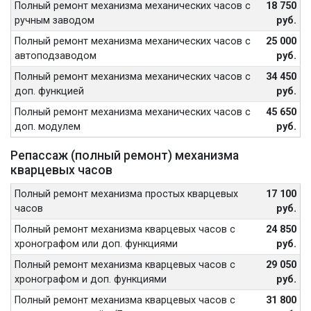
Полный ремонт механизма механических часов с
18 750
ручным заводом
руб.
Полный ремонт механизма механических часов с
25 000
автоподзаводом
руб.
Полный ремонт механизма механических часов с
34 450
доп. функцией
руб.
Полный ремонт механизма механических часов с
45 650
доп. модулем
руб.
Репассаж (полный ремонт) механизма
кварцевых часов
Полный ремонт механизма простых кварцевых
17 100
часов
руб.
Полный ремонт механизма кварцевых часов с
24 850
хронографом или доп. функциями
руб.
Полный ремонт механизма кварцевых часов с
29 050
хронографом и доп. функциями
руб.
Полный ремонт механизма кварцевых часов с
31 800