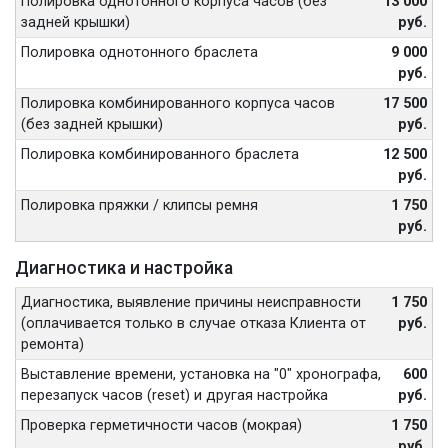
Полировка однотонного корпуса часов (без
13 000
задней крышки)
руб.
Полировка однотонного браслета
9 000
руб.
Полировка комбинированного корпуса часов
17 500
(без задней крышки)
руб.
Полировка комбинированного браслета
12 500
руб.
Полировка пряжки / клипсы ремня
1 750
руб.
Диагностика и настройка
Диагностика, выявление причины неисправности
1 750
(оплачивается только в случае отказа Клиента от
руб.
ремонта)
Выставление времени, установка на "0" хронографа,
600
перезапуск часов (reset) и другая настройка
руб.
Проверка герметичности часов (мокрая)
1 750
руб.