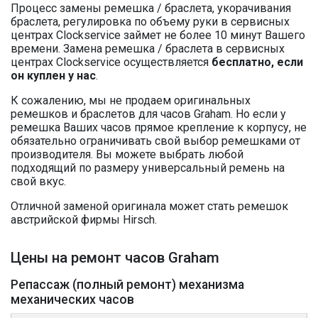
Процесс замены ремешка / браслета, укорачивания
браслета, регулировка по объему руки в сервисных
центрах Clockservice займет не более 10 минут Вашего
времени. Замена ремешка / браслета в сервисных
центрах Clockservice осуществляется
бесплатно, если
он куплен у нас
.
К сожалению, мы не продаем оригинальных
ремешков и браслетов для часов Graham. Но если у
ремешка Ваших часов прямое крепление к корпусу, не
обязательно ограничивать свой выбор ремешками от
производителя. Вы можете выбрать любой
подходящий по размеру универсальный ремень на
свой вкус.
Отличной заменой оригинала может стать ремешок
австрийской фирмы Hirsch.
Цены на ремонт часов Graham
Репассаж (полный ремонт) механизма
механических часов