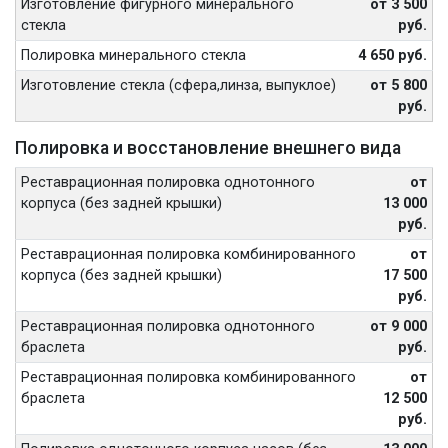
Изготовление фигурного минерального
от 3 500
стекла
руб.
Полировка минерального стекла
4 650 руб.
Изготовление стекла (сфера,линза, выпуклое)
от 5 800
руб.
Полировка и восстановление внешнего вида
Реставрационная полировка однотонного
от
корпуса (без задней крышки)
13 000
руб.
Реставрационная полировка комбинированного
от
корпуса (без задней крышки)
17 500
руб.
Реставрационная полировка однотонного
от 9 000
браслета
руб.
Реставрационная полировка комбинированного
от
браслета
12 500
руб.