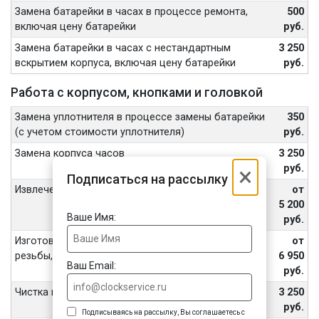
Замена батарейки в часах в процессе ремонта,
500
включая цену батарейки
руб.
Замена батарейки в часах с нестандартным
3 250
вскрытием корпуса, включая цену батарейки
руб.
Работа с корпусом, кнопками и головкой
Замена уплотнителя в процессе замены батарейки
350
(с учетом стоимости уплотнителя)
руб.
Замена корпуса часов
3 250
×
руб.
Подписаться на рассылку
Извлечение обломанных винтов, шпилек
от
5 200
Ваше Имя:
руб.
Изготовление винтов, футора, восстановление
от
резьбы, внутренних частей переводной головы
6 950
Ваш Email:
руб.
Чистка корпуса часов ультразвуком
3 250
руб.
Подписываясь на рассылку, Вы соглашаетесь с