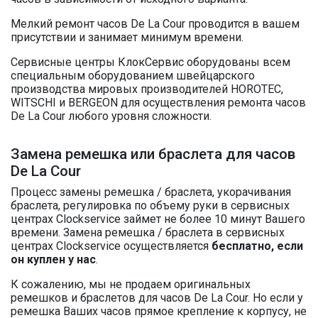
Мелкий ремонт часов De La Cour проводится в вашем
присутствии и занимает минимум времени.
Сервисные центры КлокСервис оборудованы всем
специальным оборудованием швейцарского
производства мировых производителей HOROTEC,
WITSCHI и BERGEON для осуществления ремонта часов
De La Cour любого уровня сложности.
Замена ремешка или браслета для часов
De La Cour
Процесс замены ремешка / браслета, укорачивания
браслета, регулировка по объему руки в сервисных
центрах Clockservice займет не более 10 минут Вашего
времени. Замена ремешка / браслета в сервисных
центрах Clockservice осуществляется
бесплатно, если
он куплен у нас
.
К сожалению, мы не продаем оригинальных
ремешков и браслетов для часов De La Cour. Но если у
ремешка Ваших часов прямое крепление к корпусу, не