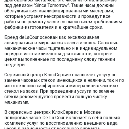
под девизом "Since Tomorrow". Такие часы должны
обслуживаться квалифицированными мастерами,
которые устранят неисправности и проведут все
работы по ремонту часов согласно всем требованиям
фабрики-изготовителя и в кратчайшие сроки.
Бренд deLaCour основан как эксклюзивная
альтернатива в мире часов класса «люкс». Сложные
механические часы тщательно и в индивидуальном
порядке изготавливаются для клиентов, которые
ценят выполненные по последнему слову техники
шедевры.
Сервисный центр КлокСервис оказывает услугу по
замене часовых стекол имеющихся в наличии, так и по
изготовлению сапфировых и минеральных часовых
стекол на заказ. При проведении услуги по замене
стекла рекомендуется провести полную чистку
механизма.
В сервисных центрах КлокСервис в Москве
полировка часов De La Cour включает в себя полный
комплекс услуг по восстановлению внешнего вида
часов в зависимости от исходного варианта.