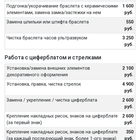
Подгонка/укорачивание браслета с керамическими
1 600
элементами, замена замка/застежки на нем
руб.
Замена шпильки или штифта браслета
550
руб.
Чистка браслета часов ультразвуком
3 250
руб.
Работа с циферблатом и стрелками
Установка/замена внешних элементов
2 100
декоративного оформления
руб.
Установка, правка, чистка стрелок
4 900
руб.
Замена / укрепление / чистка циферблата
2 600
руб.
Крепление накладных рисок, знаков на циферблате
2 600
(за первый знак)
руб.
Крепление накладных рисок, знаков на циферблате
350
(за каждый последующий знак, более 1-ого знака)
руб.