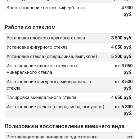
Восстановление ножек циферблата
4 900
руб.
Работа со стеклом
Установка плоского круглого стекла
3 500 руб.
Установка фигурного стекла
4 050 руб.
Установка стекла (сфера,линза, выпуклое)
5 200 руб.
Изготовление плоского круглого
от 3 050
минерального стекла
руб.
Изготовление фигурного минерального
от 3 500
стекла
руб.
Полировка минерального стекла
4 650 руб.
Изготовление стекла (сфера,линза, выпуклое)
от 5 800
руб.
Полировка и восстановление внешнего вида
Реставрационная полировка однотонного
от