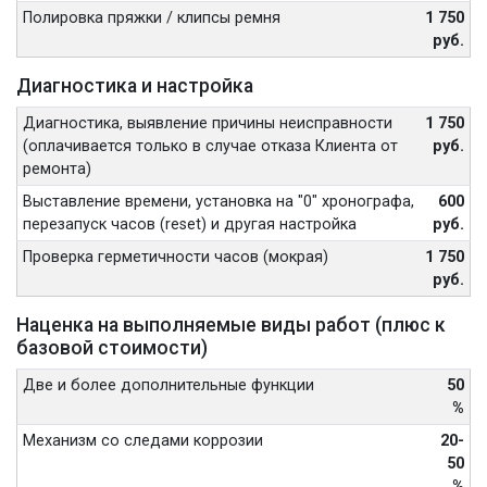
Полировка пряжки / клипсы ремня
1 750
руб.
Диагностика и настройка
Диагностика, выявление причины неисправности
1 750
(оплачивается только в случае отказа Клиента от
руб.
ремонта)
Выставление времени, установка на "0" хронографа,
600
перезапуск часов (reset) и другая настройка
руб.
Проверка герметичности часов (мокрая)
1 750
руб.
Наценка на выполняемые виды работ (плюс к
базовой стоимости)
Две и более дополнительные функции
50
%
Механизм со следами коррозии
20-
50
%