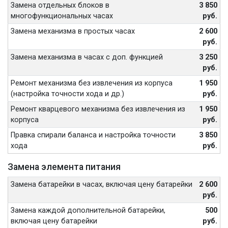
Замена отдельных блоков в
3 850
многофункциональных часах
руб.
Замена механизма в простых часах
2 600
руб.
Замена механизма в часах с доп. функцией
3 250
руб.
Ремонт механизма без извлечения из корпуса
1 950
(настройка точности хода и др.)
руб.
Ремонт кварцевого механизма без извлечения из
1 950
корпуса
руб.
Правка спирали баланса и настройка точности
3 850
хода
руб.
Замена элемента питания
Замена батарейки в часах, включая цену батарейки
2 600
руб.
Замена каждой дополнительной батарейки,
500
включая цену батарейки
руб.