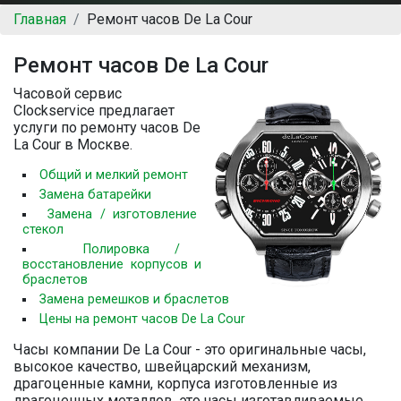
Главная
Ремонт часов De La Cour
Ремонт часов De La Cour
Часовой сервис
Clockservice предлагает
услуги по ремонту часов De
La Cour в Москве.
Общий и мелкий ремонт
Замена батарейки
Замена / изготовление
стекол
Полировка /
восстановление корпусов и
браслетов
Замена ремешков и браслетов
Цены на ремонт часов De La Cour
Часы компании De La Cour - это оригинальные часы,
высокое качество, швейцарский механизм,
драгоценные камни, корпуса изготовленные из
драгоценных металлов, это часы изготавливаемые