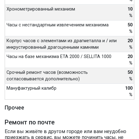
Хронометрированный механизм
10
%
Часы с нестандартным извлечением механизма
50
%
Корпус часов с элементами из драгметалла и / или
20
инкрустированный драгоценными камнями
%
Часы на базе механизма ETA 2000 / SELLITA 1000
20
%
Срочный ремонт часов (возможность
50
согласовывается дополнительно)
%
Мануфактурный калибр
100
%
Прочее
Ремонт по почте
Если вы живёте в другом городе или вам неудобно
приезжать в сервис, вы можете починить часы, не