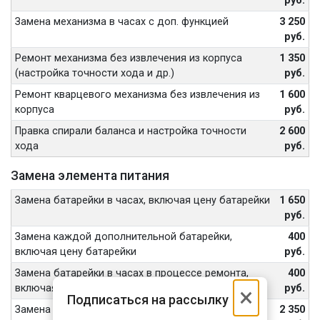
руб.
Замена механизма в часах с доп. функцией
3 250
руб.
Ремонт механизма без извлечения из корпуса
1 350
(настройка точности хода и др.)
руб.
Ремонт кварцевого механизма без извлечения из
1 600
корпуса
руб.
Правка спирали баланса и настройка точности
2 600
хода
руб.
Замена элемента питания
Замена батарейки в часах, включая цену батарейки
1 650
руб.
Замена каждой дополнительной батарейки,
400
включая цену батарейки
руб.
Замена батарейки в часах в процессе ремонта,
400
включая цену батарейки
руб.
×
Подписаться на рассылку
Замена батарейки в часах с нестандартным
2 350