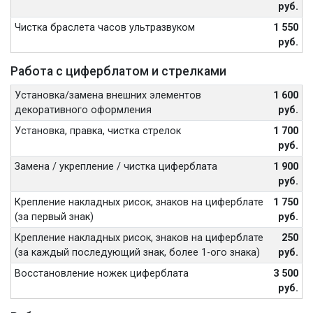
руб.
Чистка браслета часов ультразвуком
1 550
руб.
Работа с циферблатом и стрелками
Установка/замена внешних элементов
1 600
декоративного оформления
руб.
Установка, правка, чистка стрелок
1 700
руб.
Замена / укрепление / чистка циферблата
1 900
руб.
Крепление накладных рисок, знаков на циферблате
1 750
(за первый знак)
руб.
Крепление накладных рисок, знаков на циферблате
250
(за каждый последующий знак, более 1-ого знака)
руб.
Восстановление ножек циферблата
3 500
руб.