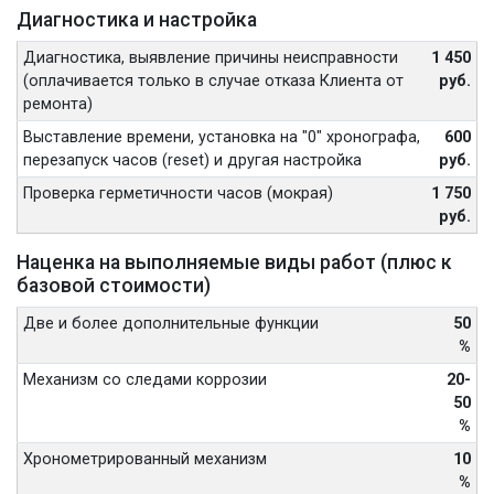
Диагностика и настройка
Диагностика, выявление причины неисправности
1 450
(оплачивается только в случае отказа Клиента от
руб.
ремонта)
Выставление времени, установка на "0" хронографа,
600
перезапуск часов (reset) и другая настройка
руб.
Проверка герметичности часов (мокрая)
1 750
руб.
Наценка на выполняемые виды работ (плюс к
базовой стоимости)
Две и более дополнительные функции
50
%
Механизм со следами коррозии
20-
50
%
Хронометрированный механизм
10
%