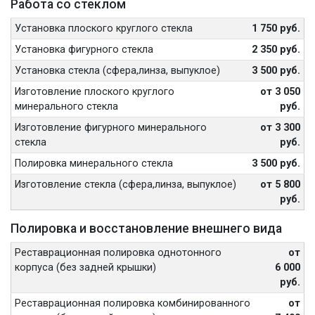
Работа со стеклом
Установка плоского круглого стекла
1 750 руб.
Установка фигурного стекла
2 350 руб.
Установка стекла (сфера,линза, выпуклое)
3 500 руб.
Изготовление плоского круглого
от 3 050
минерального стекла
руб.
Изготовление фигурного минерального
от 3 300
стекла
руб.
Полировка минерального стекла
3 500 руб.
Изготовление стекла (сфера,линза, выпуклое)
от 5 800
руб.
Полировка и восстановление внешнего вида
Реставрационная полировка однотонного
от
корпуса (без задней крышки)
6 000
руб.
Реставрационная полировка комбинированного
от