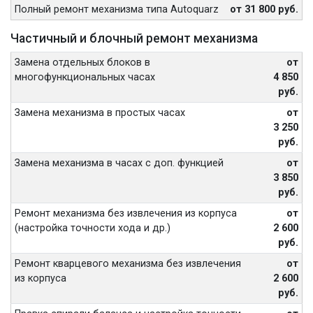
Полный ремонт механизма типа Autoquarz
от 31 800 руб.
Частичный и блочный ремонт механизма
Замена отдельных блоков в
от
многофункциональных часах
4 850
руб.
Замена механизма в простых часах
от
3 250
руб.
Замена механизма в часах с доп. функцией
от
3 850
руб.
Ремонт механизма без извлечения из корпуса
от
(настройка точности хода и др.)
2 600
руб.
Ремонт кварцевого механизма без извлечения
от
из корпуса
2 600
руб.