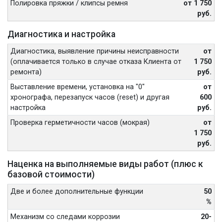
Полировка пряжки / клипсы ремня
от 1 750
руб.
Диагностика и настройка
Диагностика, выявление причины неисправности
от
(оплачивается только в случае отказа Клиента от
1 750
ремонта)
руб.
Выставление времени, установка на "0"
от
хронографа, перезапуск часов (reset) и другая
600
настройка
руб.
Проверка герметичности часов (мокрая)
от
1 750
руб.
Наценка на выполняемые виды работ (плюс к
базовой стоимости)
Две и более дополнительные функции
50
%
Механизм со следами коррозии
20-