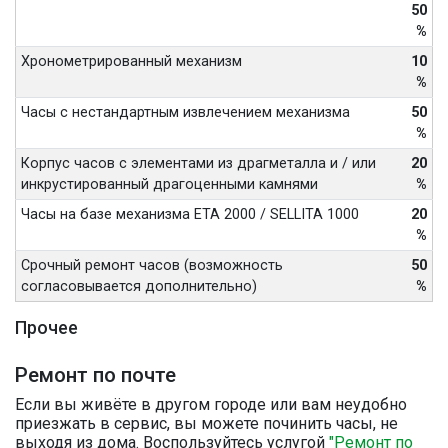
50
%
Хронометрированный механизм
10
%
Часы с нестандартным извлечением механизма
50
%
Корпус часов с элементами из драгметалла и / или
20
инкрустированный драгоценными камнями
%
Часы на базе механизма ETA 2000 / SELLITA 1000
20
%
Срочный ремонт часов (возможность
50
согласовывается дополнительно)
%
Прочее
Ремонт по почте
Если вы живёте в другом городе или вам неудобно
приезжать в сервис, вы можете починить часы, не
выходя из дома. Воспользуйтесь услугой
"Ремонт по