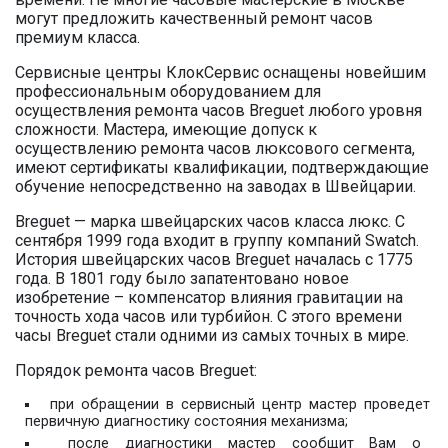
могут предложить качественный ремонт часов
премиум класса.
Сервисные центры КлокСервис оснащены новейшим
профессиональным оборудованием для
осуществления ремонта часов Breguet любого уровня
сложности. Мастера, имеющие допуск к
осуществлению ремонта часов люксового сегмента,
имеют сертификаты квалификации, подтверждающие
обучение непосредственно на заводах в Швейцарии.
Breguet — марка швейцарских часов класса люкс. С
сентября 1999 года входит в группу компаний Swatch.
История швейцарских часов Breguet началась с 1775
года. В 1801 году было запатентовано новое
изобретение – компенсатор влияния гравитации на
точность хода часов или турбийон. С этого времени
часы Breguet стали одними из самых точных в мире.
Порядок ремонта часов Breguet:
при обращении в сервисный центр мастер проведет
первичную диагностику состояния механизма;
после диагностики мастер сообщит Вам о