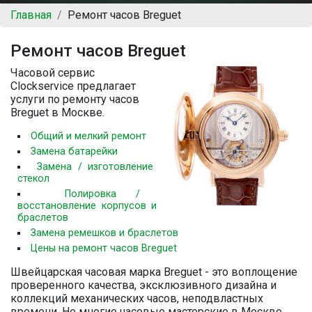
Главная
Ремонт часов Breguet
Ремонт часов Breguet
Часовой сервис
Clockservice предлагает
услуги по ремонту часов
Breguet в Москве.
Общий и мелкий ремонт
Замена батарейки
Замена / изготовление
стекол
Полировка /
восстановление корпусов и
браслетов
Замена ремешков и браслетов
Цены на ремонт часов Breguet
Швейцарская часовая марка Breguet - это воплощение
проверенного качества, эксклюзивного дизайна и
коллекций механических часов, неподвластных
времени. Не многие часовые мастерские в Москве