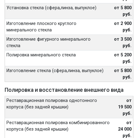
Установка стекла (сфера,линза, выпуклое)
от 5 800
руб.
Изготовление плоского круглого
от 2 900
минерального стекла
руб.
Изготовление фигурного минерального
от 3 500
стекла
руб.
Полировка минерального стекла
от 5 200
руб.
Изготовление стекла (сфера,линза, выпуклое)
от 5 800
руб.
Полировка и восстановление внешнего вида
Реставрационная полировка однотонного
от
корпуса (без задней крышки)
19 500
руб.
Реставрационная полировка комбинированного
от
корпуса (без задней крышки)
24 000
руб.