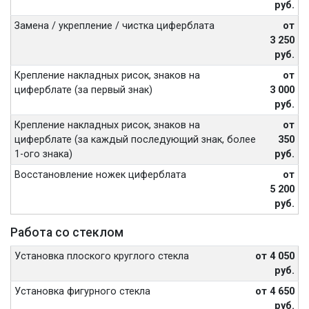
руб.
Замена / укрепление / чистка циферблата
от
3 250
руб.
Крепление накладных рисок, знаков на
от
циферблате (за первый знак)
3 000
руб.
Крепление накладных рисок, знаков на
от
циферблате (за каждый последующий знак, более
350
1-ого знака)
руб.
Восстановление ножек циферблата
от
5 200
руб.
Работа со стеклом
Установка плоского круглого стекла
от 4 050
руб.
Установка фигурного стекла
от 4 650
руб.