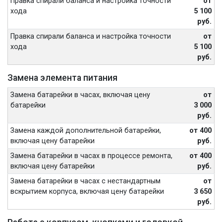
Правка спирали баланса и настройка точности
от
хода
5 100
руб.
Правка спирали баланса и настройка точности
от
хода
5 100
руб.
Замена элемента питания
Замена батарейки в часах, включая цену
от
батарейки
3 000
руб.
Замена каждой дополнительной батарейки,
от 400
включая цену батарейки
руб.
Замена батарейки в часах в процессе ремонта,
от 400
включая цену батарейки
руб.
Замена батарейки в часах с нестандартным
от
вскрытием корпуса, включая цену батарейки
3 650
руб.