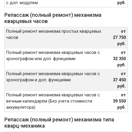
с доп. модулем
руб.
Репассаж (полный ремонт) механизма
кварцевых часов
Полный ремонт механизма простых кварцевых
от
часов
27 750
руб.
Полный ремонт механизма кварцевых часов с
от
хронографом или доп. функциями
32 350
руб.
Полный ремонт механизма кварцевых часов с
от
хронографом и доп. функциями
37 450
руб.
Полный ремонт механизма кварцевых часов с
от
вечным календарём (Без учета стоимости
39 550
аккумулятора)
руб.
Репассаж (полный ремонт) механизма типа
кварц-механика