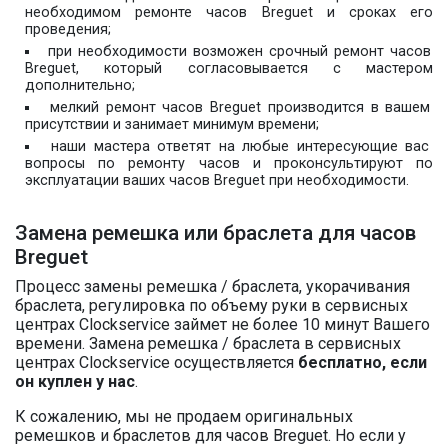
необходимом ремонте часов Breguet и сроках его
проведения;
при необходимости возможен срочный ремонт часов
Breguet, который согласовывается с мастером
дополнительно;
мелкий ремонт часов Breguet производится в вашем
присутствии и занимает минимум времени;
наши мастера ответят на любые интересующие вас
вопросы по ремонту часов и проконсультируют по
эксплуатации ваших часов Breguet при необходимости.
Замена ремешка или браслета для часов
Breguet
Процесс замены ремешка / браслета, укорачивания
браслета, регулировка по объему руки в сервисных
центрах Clockservice займет не более 10 минут Вашего
времени. Замена ремешка / браслета в сервисных
центрах Clockservice осуществляется
бесплатно, если
он куплен у нас
.
К сожалению, мы не продаем оригинальных
ремешков и браслетов для часов Breguet. Но если у