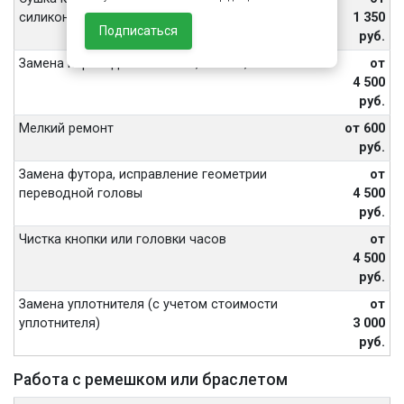
силиконом (без разборки механизма)
1 350
Подписаться
руб.
Замена переводной головки, кнопки, вала
от
4 500
руб.
Мелкий ремонт
от 600
руб.
Замена футора, исправление геометрии
от
переводной головы
4 500
руб.
Чистка кнопки или головки часов
от
4 500
руб.
Замена уплотнителя (с учетом стоимости
от
уплотнителя)
3 000
руб.
Работа с ремешком или браслетом