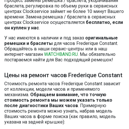
Процесс замены ремешка / браслета, укорачивания
браслета, регулировка по объему руки в сервисных
центрах Clockservice займет не более 10 минут Вашего
времени. Замена ремешка / браслета в сервисных
центрах Clockservice осуществляется
бесплатно, если
он куплен у нас
.
У нас имеются в наличии и под заказ
оригинальные
ремешки и браслеты
для часов Frederique Constant.
Обращайтесь в наши сервис-центры или в наш
интернет-магазин
WATCHBAND.RU
. Мы обязательно
постараемся найти для Вас подходящий ремешок!
Цены на ремонт часов Frederique Constant
Стоимость ремонта часов Frederique Constant зависит
от коллекции, модели часов и применямого
механизма.
Обращаем внимание, что точную
стоимость ремонта мы можем указать только
после диагностики Ваших часов
. Примерную
стоимость ремонта можно узнать, набрав модель
Ваших часов в форме поиска (как правило, модель
указана на задней крышке):