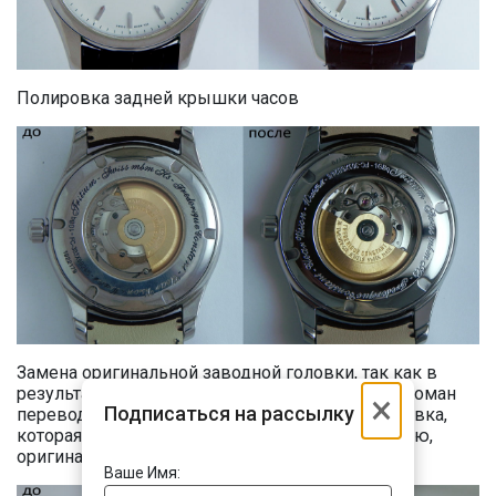
Полировка задней крышки часов
Замена оригинальной заводной головки, так как в
результате механического воздействия, был сломан
×
Подписаться на рассылку
переводной вал и искривлена переводная головка,
которая в результате ремонта меняется на новую,
оригинальную переводную головку
Ваше Имя: