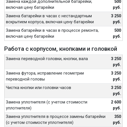
Замена каждой дополнительной батарейки,
500
включая цену батарейки
руб.
Замена батарейки в часах с нестандартным
3 250
вскрытием корпуса, включая цену батарейки
руб.
Замена батарейки в часах в процессе ремонта,
500
включая цену батарейки
руб.
Работа с корпусом, кнопками и головкой
Замена переводной головки, кнопки, вала
3 250
руб.
Замена футора, исправление геометрии
3 250
переводной головы
руб.
Чистка кнопки или головки часов
3 250
руб.
Замена уплотнителя (с учетом стоимости
2 600
уплотнителя)
руб.
Замена уплотнителя в процессе замены батарейки
350
(с учетом стоимости уплотнителя)
руб.