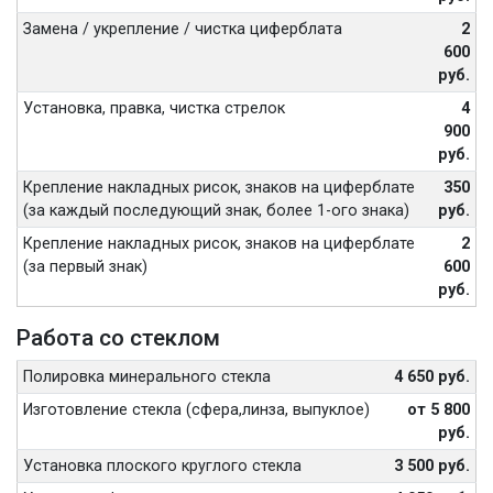
Замена / укрепление / чистка циферблата
2
600
руб.
Установка, правка, чистка стрелок
4
900
руб.
Крепление накладных рисок, знаков на циферблате
350
(за каждый последующий знак, более 1-ого знака)
руб.
Крепление накладных рисок, знаков на циферблате
2
(за первый знак)
600
руб.
Работа со стеклом
Полировка минерального стекла
4 650 руб.
Изготовление стекла (сфера,линза, выпуклое)
от 5 800
руб.
Установка плоского круглого стекла
3 500 руб.