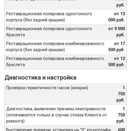
руб.
Реставрационная полировка однотонного
от 13
корпуса (без задней крышки)
000 руб.
Реставрационная полировка однотонного
от 9 000
браслета
руб.
Реставрационная полировка комбинированного
от 17
корпуса (без задней крышки)
500 руб.
Реставрационная полировка комбинированного
от 12
браслета
500 руб.
Диагностика и настройка
Проверка герметичности часов (мокрая)
1
750
руб.
Диагностика, выявление причины неисправности
1
(оплачивается только в случае отказа Клиента от
750
ремонта)
руб.
Выставление времени, установка на "0" хронографа,
600