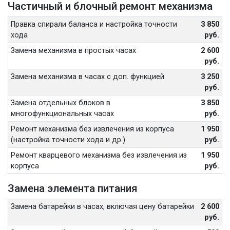
Частичный и блочный ремонт механизма
Правка спирали баланса и настройка точности
3 850
хода
руб.
Замена механизма в простых часах
2 600
руб.
Замена механизма в часах с доп. функцией
3 250
руб.
Замена отдельных блоков в
3 850
многофункциональных часах
руб.
Ремонт механизма без извлечения из корпуса
1 950
(настройка точности хода и др.)
руб.
Ремонт кварцевого механизма без извлечения из
1 950
корпуса
руб.
Замена элемента питания
Замена батарейки в часах, включая цену батарейки
2 600
руб.