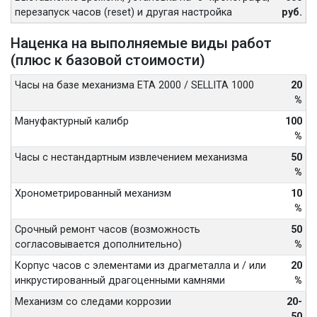
перезапуск часов (reset) и другая настройка
руб.
Наценка на выполняемые виды работ
(плюс к базовой стоимости)
Часы на базе механизма ETA 2000 / SELLITA 1000
20
%
Мануфактурный калибр
100
%
Часы с нестандартным извлечением механизма
50
%
Хронометрированный механизм
10
%
Срочный ремонт часов (возможность
50
согласовывается дополнительно)
%
Корпус часов с элементами из драгметалла и / или
20
инкрустированный драгоценными камнями
%
Механизм со следами коррозии
20-
50