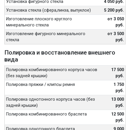
Установка фигурного стекла
4 050 руб.
Установка стекла (сфера,линза, выпуклое)
5 200 руб.
Изготовление плоского круглого
от 3 050
минерального стекла
руб.
Изготовление фигурного минерального
от 3 500
стекла
руб.
Полировка и восстановление внешнего
вида
Полировка комбинированного корпуса часов
17 500
(без задней крышки)
руб.
Полировка пряжки / клипсы ремня
1 750
руб.
Полировка однотонного корпуса часов (без
13 000
задней крышки)
руб.
Полировка комбинированного браслета
12 500
руб.
Полировка однотонного браслета
9 000