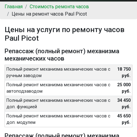
Главная
Стоимость ремонта часов
Цены на ремонт часов Paul Picot
Цены на услуги по ремонту часов
Paul Picot
Репассаж (полный ремонт) механизма
механических часов
Полный ремонт механизма механических часов с
18 750
ручным заводом
руб.
Полный ремонт механизма механических часов с
25 000
автоподзаводом
руб.
Полный ремонт механизма механических часов с
34 450
доп. функцией
руб.
Полный ремонт механизма механических часов с
45 650
доп. модулем
руб.
Репассаж (полный ремонт) механизма