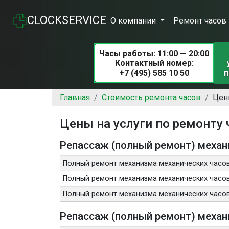
CLOCKSERVICE
О компании
Ремонт часов
Часы работы: 11:00 — 20:00
Контактный номер:
+7 (495) 585 10 50
п
Главная
Стоимость ремонта часов
Цен
Цены на услуги по ремонту 
Репассаж (полный ремонт) механ
Полный ремонт механизма механических часо
Полный ремонт механизма механических часо
Полный ремонт механизма механических часов
Репассаж (полный ремонт) механ