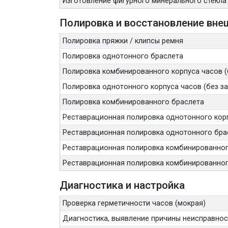
Изготовление фигурного минерального стекла
Полировка и восстановление вне
Полировка пряжки / клипсы ремня
Полировка однотонного браслета
Полировка комбинированного корпуса часов (
Полировка однотонного корпуса часов (без з
Полировка комбинированного браслета
Реставрационная полировка однотонного корп
Реставрационная полировка однотонного бра
Реставрационная полировка комбинированного
Реставрационная полировка комбинированног
Диагностика и настройка
Проверка герметичности часов (мокрая)
Диагностика, выявление причины неисправност