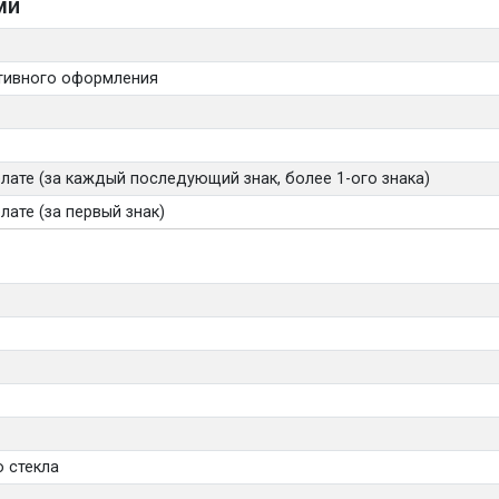
ми
тивного оформления
лате (за каждый последующий знак, более 1-ого знака)
ате (за первый знак)
 стекла