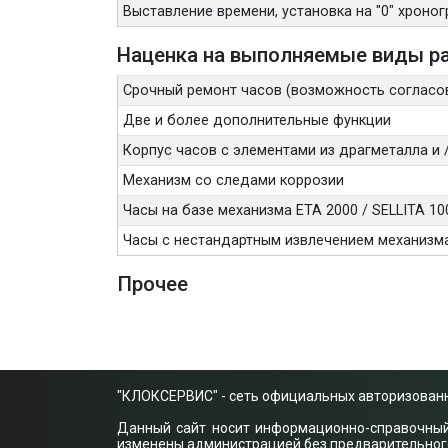
Выставление времени, установка на "0" хроногр
Наценка на выполняемые виды ра
Срочный ремонт часов (возможность согласо
Две и более дополнительные функции
Корпус часов с элементами из драгметалла и
Механизм со следами коррозии
Часы на базе механизма ETA 2000 / SELLITA 10
Часы с нестандартным извлечением механизм
Прочее
"КЛОКСЕРВИС" - сеть официальных авторизованн
Данный сайт носит информационно-справочный х
изменены администрацией без предварительного 