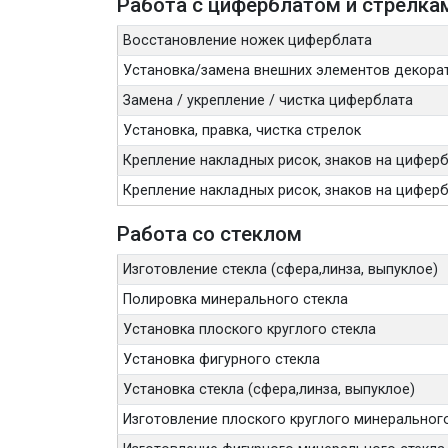
Работа с циферблатом и стрелка
Восстановление ножек циферблата
Установка/замена внешних элементов декора
Замена / укрепление / чистка циферблата
Установка, правка, чистка стрелок
Крепление накладных рисок, знаков на циферб
Крепление накладных рисок, знаков на цифербл
Работа со стеклом
Изготовление стекла (сфера,линза, выпуклое)
Полировка минерального стекла
Установка плоского круглого стекла
Установка фигурного стекла
Установка стекла (сфера,линза, выпуклое)
Изготовление плоского круглого минерального