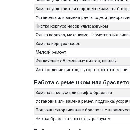
Замена уплотнителя (с учетом стоимости упло
Замена уплотнителя в процессе замены батаре
Установка или замена ранта, одной декорати
Чистка корпуса часов ультразвуком
Сушка корпуса, механизма, герметизация сили
Замена корпуса часов
Мелкий ремонт
Извлечение обломанных винтов, шпилек
Изготовление винтов, футора, восстановление
Работа с ремешком или браслет
Замена шпильки или штифта браслета
Установка или замена ремня, подгонка/укорач
Подгонка/укорачивание браслета с керамичес
Чистка браслета часов ультразвуком