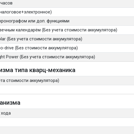
 часов
аналоговое+электронное)
хронографом или доп. функциями
вечным календарём (Без учета стоимости аккумулятора)
ar (Без учета стоимости аккумулятора)
-drive (Без стоимости аккумулятора)
ht Power (Без учета стоимости аккумулятора)
изма типа кварц-механика
ета стоимости аккумулятора)
ханизма
 хода