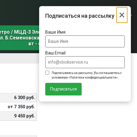
×
Подписаться на рассылку
етро / МЦД-3 Электрозаводская
Ваше Имя:
л. Б.Семеновская, д. 31, корп. 1
вт - сб
Ваш Email:
Подписываясь на рассылку, Вы соглашаетесь с
условиями «Политики конфиденциальности».
Подписаться
6 300 руб.
от 7 350 руб.
9 450 руб.