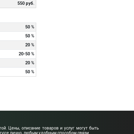
550 руб.
50 %
50 %
20 %
20-50 %
20 %
50 %
ой. Цены, описание товаров и услуг могут быть
rvice лично, любым удобным способом связи.