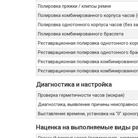
Полировка пряжки / клипсы ремня
Полировка комбинированного корпуса часов (
Полировка однотонного корпуса часов (без з
Полировка комбинированного браслета
Реставрационная полировка однотонного корп
Реставрационная полировка однотонного бра
Реставрационная полировка комбинированного
Реставрационная полировка комбинированног
Диагностика и настройка
Проверка герметичности часов (мокрая)
Диагностика, выявление причины неисправност
Выставление времени, установка на "0" хроногр
Наценка на выполняемые виды ра