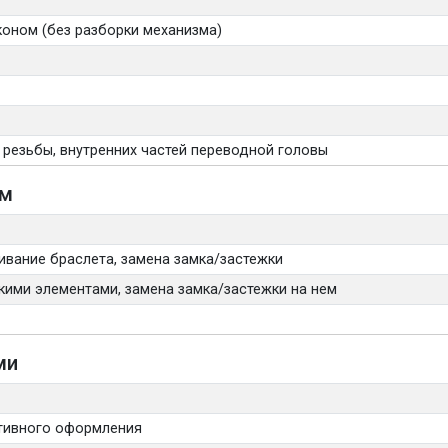
коном (без разборки механизма)
 резьбы, внутренних частей переводной головы
ом
ивание браслета, замена замка/застежки
кими элементами, замена замка/застежки на нем
ми
тивного оформления