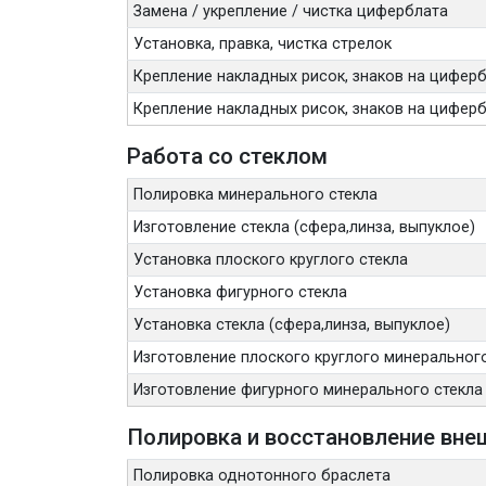
Замена / укрепление / чистка циферблата
Установка, правка, чистка стрелок
Крепление накладных рисок, знаков на циферб
Крепление накладных рисок, знаков на цифербл
Работа со стеклом
Полировка минерального стекла
Изготовление стекла (сфера,линза, выпуклое)
Установка плоского круглого стекла
Установка фигурного стекла
Установка стекла (сфера,линза, выпуклое)
Изготовление плоского круглого минерального
Изготовление фигурного минерального стекла
Полировка и восстановление вне
Полировка однотонного браслета