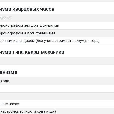
изма кварцевых часов
 часов
хронографом или доп. функциями
хронографом и доп. функциями
вечным календарём (Без учета стоимости аккумулятора)
изма типа кварц-механика
ханизма
 хода
ьных часах
настройка точности хода и др.)