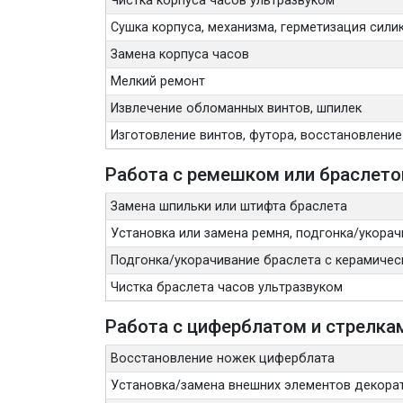
Чистка корпуса часов ультразвуком
Сушка корпуса, механизма, герметизация сили
Замена корпуса часов
Мелкий ремонт
Извлечение обломанных винтов, шпилек
Изготовление винтов, футора, восстановление
Работа с ремешком или браслет
Замена шпильки или штифта браслета
Установка или замена ремня, подгонка/укорач
Подгонка/укорачивание браслета с керамичес
Чистка браслета часов ультразвуком
Работа с циферблатом и стрелка
Восстановление ножек циферблата
Установка/замена внешних элементов декора