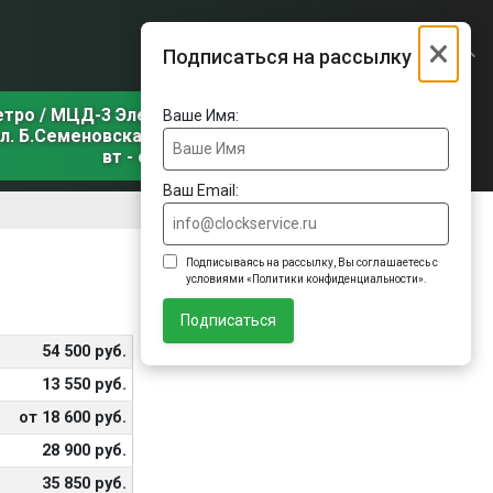
×
Подписаться на рассылку
етро / МЦД-3 Электрозаводская
Ваше Имя:
л. Б.Семеновская, д. 31, корп. 1
вт - сб
Ваш Email:
Подписываясь на рассылку, Вы соглашаетесь с
условиями «Политики конфиденциальности».
Подписаться
54 500 руб.
13 550 руб.
от 18 600 руб.
28 900 руб.
35 850 руб.