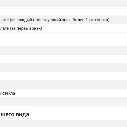
лате (за каждый последующий знак, более 1-ого знака)
ате (за первый знак)
 стекла
шнего вида