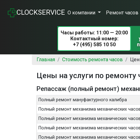
CLOCKSERVICE
О компании
Ремонт часов
Часы работы: 11:00 — 20:00
Контактный номер:
+7 (495) 585 10 50
п
Главная
Стоимость ремонта часов
Цен
Цены на услуги по ремонту 
Репассаж (полный ремонт) механ
Полный ремонт мануфактурного калибра
Полный ремонт механизма механических часо
Полный ремонт механизма механических часо
Полный ремонт механизма механических часов
Полный ремонт механизма механических часов