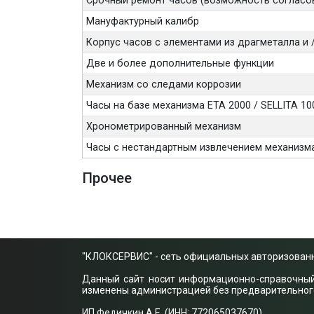
Срочный ремонт часов (возможность согласо
Мануфактурный калибр
Корпус часов с элементами из драгметалла и
Две и более дополнительные функции
Механизм со следами коррозии
Часы на базе механизма ETA 2000 / SELLITA 10
Хронометрированный механизм
Часы с нестандартным извлечением механизм
Прочее
"КЛОКСЕРВИС" - сеть официальных авторизованн
Данный сайт носит информационно-справочный х
изменены администрацией без предварительного 
ИП Федичкин А.Е. (ИНН: 772065037670)