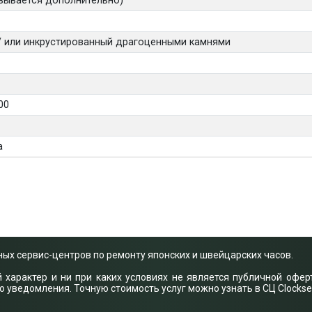
вывается дополнительно)
 / или инкрустированный драгоценными камнями
00
а
ых сервис-центров по ремонту японских и швейцарских часов.
арактер и ни при каких условиях не является публичной оферт
уведомления. Точную стоимость услуг можно узнать в СЦ Clockse