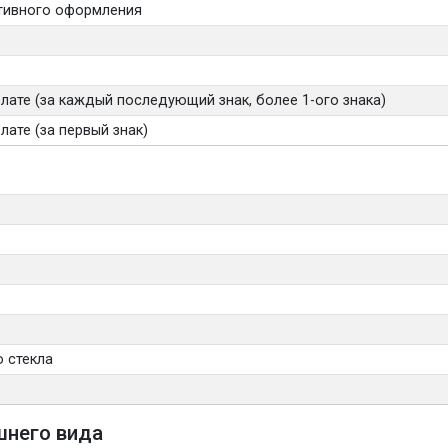
тивного оформления
лате (за каждый последующий знак, более 1-ого знака)
ате (за первый знак)
 стекла
шнего вида