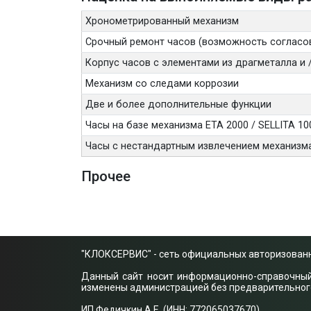
Хронометрированный механизм
Срочный ремонт часов (возможность согласо
Корпус часов с элементами из драгметалла и
Механизм со следами коррозии
Две и более дополнительные функции
Часы на базе механизма ETA 2000 / SELLITA 10
Часы с нестандартным извлечением механизм
Прочее
"КЛОКСЕРВИС" - сеть официальных авторизованн
Данный сайт носит информационно-справочный х
изменены администрацией без предварительного 
ИП Федичкин А.Е. (ИНН: 772065037670)