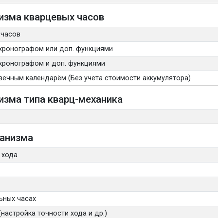
изма кварцевых часов
 часов
хронографом или доп. функциями
хронографом и доп. функциями
вечным календарём (Без учета стоимости аккумулятора)
изма типа кварц-механика
ханизма
 хода
ьных часах
настройка точности хода и др.)