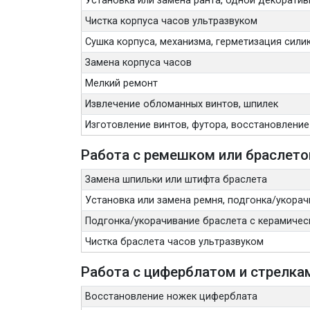
Установка или замена ранта, одной декорати
Чистка корпуса часов ультразвуком
Сушка корпуса, механизма, герметизация сили
Замена корпуса часов
Мелкий ремонт
Извлечение обломанных винтов, шпилек
Изготовление винтов, футора, восстановление
Работа с ремешком или браслет
Замена шпильки или штифта браслета
Установка или замена ремня, подгонка/укорач
Подгонка/укорачивание браслета с керамичес
Чистка браслета часов ультразвуком
Работа с циферблатом и стрелка
Восстановление ножек циферблата