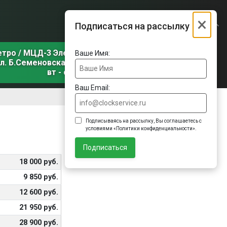
×
Подписаться на рассылку
етро / МЦД-3 Электрозаводская
Ваше Имя:
л. Б.Семеновская, д. 31, корп. 1
вт - сб
Ваш Email:
Подписываясь на рассылку, Вы соглашаетесь с
условиями «Политики конфиденциальности».
Подписаться
18 000 руб.
9 850 руб.
12 600 руб.
21 950 руб.
28 900 руб.