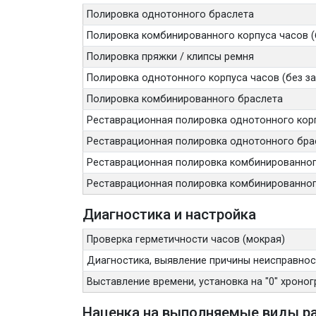
Полировка однотонного браслета
Полировка комбинированного корпуса часов (
Полировка пряжки / клипсы ремня
Полировка однотонного корпуса часов (без з
Полировка комбинированного браслета
Реставрационная полировка однотонного корп
Реставрационная полировка однотонного бра
Реставрационная полировка комбинированного
Реставрационная полировка комбинированног
Диагностика и настройка
Проверка герметичности часов (мокрая)
Диагностика, выявление причины неисправност
Выставление времени, установка на "0" хроногр
Наценка на выполняемые виды ра