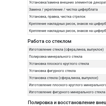
Установка/замена внешних элементов декора
Замена / укрепление / чистка циферблата
Установка, правка, чистка стрелок
Крепление накладных рисок, знаков на циферб
Крепление накладных рисок, знаков на цифербл
Работа со стеклом
Изготовление стекла (сфера,линза, выпуклое)
Полировка минерального стекла
Установка плоского круглого стекла
Установка фигурного стекла
Установка стекла (сфера,линза, выпуклое)
Изготовление плоского круглого минерального
Изготовление фигурного минерального стекла
Полировка и восстановление вне