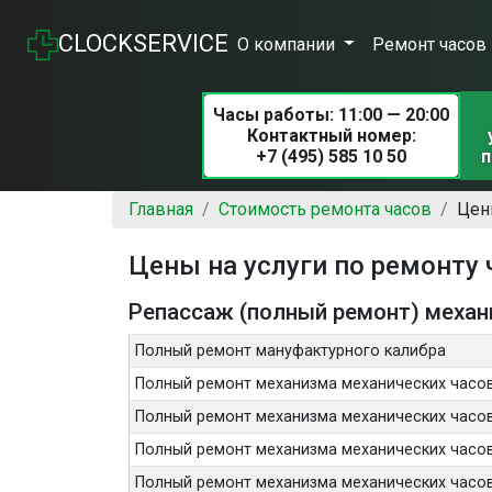
CLOCKSERVICE
О компании
Ремонт часов
Часы работы: 11:00 — 20:00
Контактный номер:
+7 (495) 585 10 50
п
Главная
Стоимость ремонта часов
Цен
Цены на услуги по ремонт
Репассаж (полный ремонт) механ
Полный ремонт мануфактурного калибра
Полный ремонт механизма механических часо
Полный ремонт механизма механических часо
Полный ремонт механизма механических часов
Полный ремонт механизма механических часов