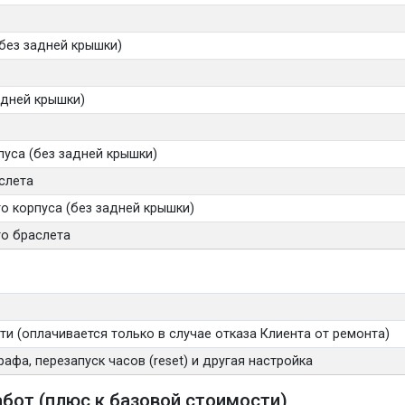
без задней крышки)
адней крышки)
уса (без задней крышки)
слета
 корпуса (без задней крышки)
о браслета
и (оплачивается только в случае отказа Клиента от ремонта)
афа, перезапуск часов (reset) и другая настройка
бот (плюс к базовой стоимости)