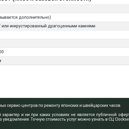
вывается дополнительно)
 / или инкрустированный драгоценными камнями
00
а
ых сервис-центров по ремонту японских и швейцарских часов.
арактер и ни при каких условиях не является публичной оферт
уведомления. Точную стоимость услуг можно узнать в СЦ Clockse