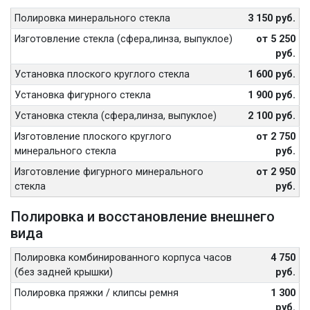
Полировка минерального стекла
3 150 руб.
Изготовление стекла (сфера,линза, выпуклое)
от 5 250
руб.
Установка плоского круглого стекла
1 600 руб.
Установка фигурного стекла
1 900 руб.
Установка стекла (сфера,линза, выпуклое)
2 100 руб.
Изготовление плоского круглого
от 2 750
минерального стекла
руб.
Изготовление фигурного минерального
от 2 950
стекла
руб.
Полировка и восстановление внешнего
вида
Полировка комбинированного корпуса часов
4 750
(без задней крышки)
руб.
Полировка пряжки / клипсы ремня
1 300
руб.