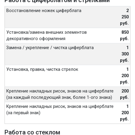
Работа с циферблатом и стрелками
Восстановление ножек циферблата
2
250
руб.
Установка/замена внешних элементов
850
декоративного оформления
руб.
Замена / укрепление / чистка циферблата
1
300
руб.
Установка, правка, чистка стрелок
1
200
руб.
Крепление накладных рисок, знаков на циферблате
200
(за каждый последующий знак, более 1-ого знака)
руб.
Крепление накладных рисок, знаков на циферблате
1
(за первый знак)
200
руб.
Работа со стеклом