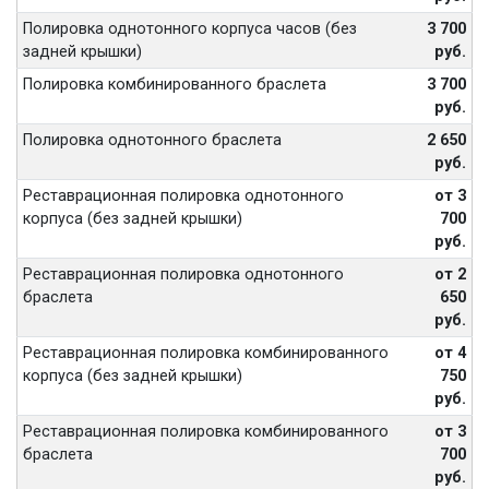
Полировка однотонного корпуса часов (без
3 700
задней крышки)
руб.
Полировка комбинированного браслета
3 700
руб.
Полировка однотонного браслета
2 650
руб.
Реставрационная полировка однотонного
от 3
корпуса (без задней крышки)
700
руб.
Реставрационная полировка однотонного
от 2
браслета
650
руб.
Реставрационная полировка комбинированного
от 4
корпуса (без задней крышки)
750
руб.
Реставрационная полировка комбинированного
от 3
браслета
700
руб.