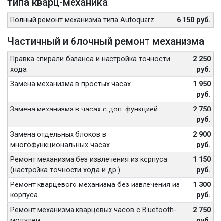
типа кварц-механика
Полный ремонт механизма типа Autoquarz
6 150 руб.
Частичный и блочный ремонт механизма
Правка спирали баланса и настройка точности
2 250
хода
руб.
Замена механизма в простых часах
1 950
руб.
Замена механизма в часах с доп. функцией
2 750
руб.
Замена отдельных блоков в
2 900
многофункциональных часах
руб.
Ремонт механизма без извлечения из корпуса
1 150
(настройка точности хода и др.)
руб.
Ремонт кварцевого механизма без извлечения из
1 300
корпуса
руб.
Ремонт механизма кварцевых часов с Bluetooth-
2 750
модулем
руб.