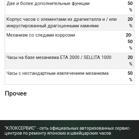
Две и более дополнительные функции
50
%
Корпус часов с элементами из драгметалла и / или
20
инкрустированный драгоценными камнями
%
Механизм со следами коррозии
20-
50
%
Часы на базе механизма ETA 2000 / SELLITA 1000
20
%
Часы с нестандартным извлечением механизма
50
%
Прочее
"КЛОКСЕРВИС" - сеть официальных авторизованных сервис-
центров по ремонту японских и швейцарских часов.