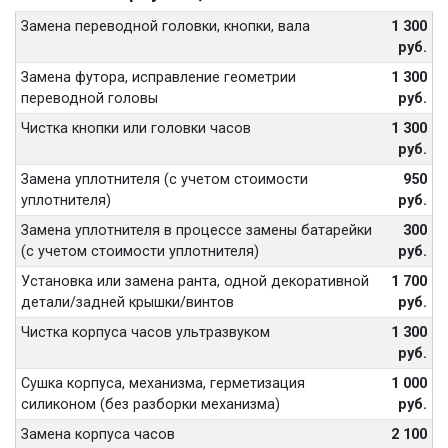
Замена переводной головки, кнопки, вала
1 300
руб.
Замена футора, исправление геометрии
1 300
переводной головы
руб.
Чистка кнопки или головки часов
1 300
руб.
Замена уплотнителя (с учетом стоимости
950
уплотнителя)
руб.
Замена уплотнителя в процессе замены батарейки
300
(с учетом стоимости уплотнителя)
руб.
Установка или замена ранта, одной декоративной
1 700
детали/задней крышки/винтов
руб.
Чистка корпуса часов ультразвуком
1 300
руб.
Сушка корпуса, механизма, герметизация
1 000
силиконом (без разборки механизма)
руб.
Замена корпуса часов
2 100