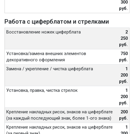
300
руб.
Работа с циферблатом и стрелками
Восстановление ножек циферблата
2
250
руб.
Установка/замена внешних элементов
750
декоративного оформления
руб.
Замена / укрепление / чистка циферблата
1
200
руб.
Установка, правка, чистка стрелок
1
200
руб.
Крепление накладных рисок, знаков на циферблате
200
(за каждый последующий знак, более 1-ого знака)
руб.
Крепление накладных рисок, знаков на циферблате
1
(за первый знак)
200