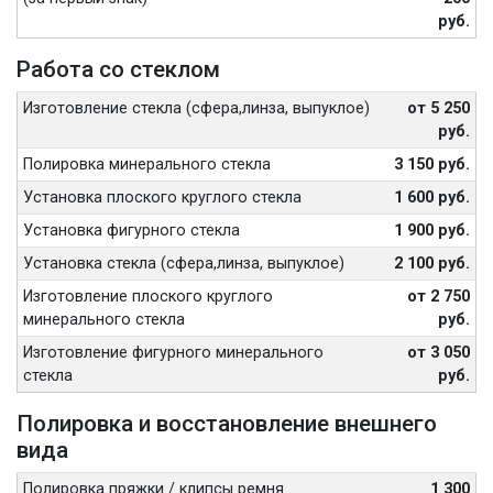
руб.
Работа со стеклом
Изготовление стекла (сфера,линза, выпуклое)
от 5 250
руб.
Полировка минерального стекла
3 150 руб.
Установка плоского круглого стекла
1 600 руб.
Установка фигурного стекла
1 900 руб.
Установка стекла (сфера,линза, выпуклое)
2 100 руб.
Изготовление плоского круглого
от 2 750
минерального стекла
руб.
Изготовление фигурного минерального
от 3 050
стекла
руб.
Полировка и восстановление внешнего
вида
Полировка пряжки / клипсы ремня
1 300