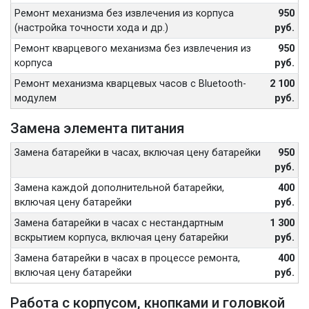
Ремонт механизма без извлечения из корпуса
950
(настройка точности хода и др.)
руб.
Ремонт кварцевого механизма без извлечения из
950
корпуса
руб.
Ремонт механизма кварцевых часов с Bluetooth-
2 100
модулем
руб.
Замена элемента питания
Замена батарейки в часах, включая цену батарейки
950
руб.
Замена каждой дополнительной батарейки,
400
включая цену батарейки
руб.
Замена батарейки в часах с нестандартным
1 300
вскрытием корпуса, включая цену батарейки
руб.
Замена батарейки в часах в процессе ремонта,
400
включая цену батарейки
руб.
Работа с корпусом, кнопками и головкой