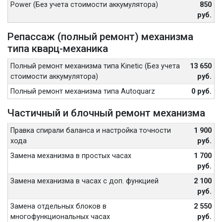
Power (Без учета стоимости аккумулятора)
850
руб.
Репассаж (полный ремонт) механизма
типа кварц-механика
Полный ремонт механизма типа Kinetic (Без учета
13 650
стоимости аккумулятора)
руб.
Полный ремонт механизма типа Autoquarz
0 руб.
Частичный и блочный ремонт механизма
Правка спирали баланса и настройка точности
1 900
хода
руб.
Замена механизма в простых часах
1 700
руб.
Замена механизма в часах с доп. функцией
2 100
руб.
Замена отдельных блоков в
2 550
многофункциональных часах
руб.