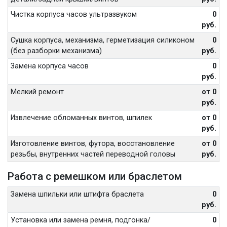
Чистка корпуса часов ультразвуком
0
руб.
Сушка корпуса, механизма, герметизация силиконом
0
(без разборки механизма)
руб.
Замена корпуса часов
0
руб.
Мелкий ремонт
от 0
руб.
Извлечение обломанных винтов, шпилек
от 0
руб.
Изготовление винтов, футора, восстановление
от 0
резьбы, внутренних частей переводной головы
руб.
Работа с ремешком или браслетом
Замена шпильки или штифта браслета
0
руб.
Установка или замена ремня, подгонка/
0