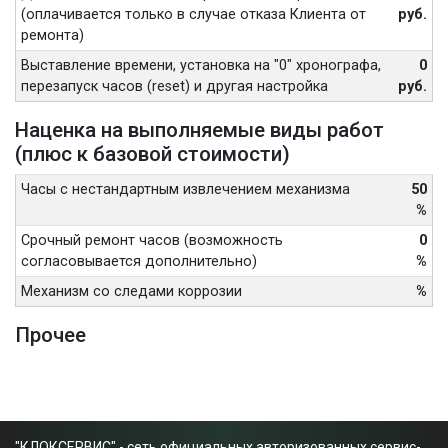
(оплачивается только в случае отказа Клиента от
руб.
ремонта)
Выставление времени, установка на "0" хронографа,
0
перезапуск часов (reset) и другая настройка
руб.
Наценка на выполняемые виды работ
(плюс к базовой стоимости)
Часы с нестандартным извлечением механизма
50
%
Срочный ремонт часов (возможность
0
согласовывается дополнительно)
%
Механизм со следами коррозии
%
Прочее
"КЛОКСЕРВИС" - сеть официальных авторизованных сервис-