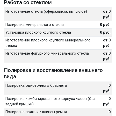
Работа со стеклом
Изготовление стекла (сфера,линза, выпуклое)
от 0
руб.
Полировка минерального стекла
0 руб.
Установка плоского круглого стекла
0 руб.
Изготовление плоского круглого минерального
от 0
стекла
руб.
Изготовление фигурного минерального стекла
от 0
руб.
Полировка и восстановление внешнего
вида
Полировка однотонного браслета
0
руб.
Полировка комбинированного корпуса часов (без
0
задней крышки)
руб.
Полировка пряжки / клипсы ремня
0