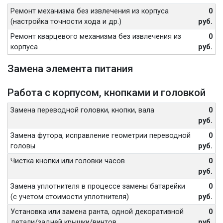
Ремонт механизма без извлечения из корпуса
0
(настройка точности хода и др.)
руб.
Ремонт кварцевого механизма без извлечения из
0
корпуса
руб.
Замена элемента питания
Работа с корпусом, кнопками и головкой
Замена переводной головки, кнопки, вала
0
руб.
Замена футора, исправление геометрии переводной
0
головы
руб.
Чистка кнопки или головки часов
0
руб.
Замена уплотнителя в процессе замены батарейки
0
(с учетом стоимости уплотнителя)
руб.
Установка или замена ранта, одной декоративной
0
детали/задней крышки/винтов
руб.