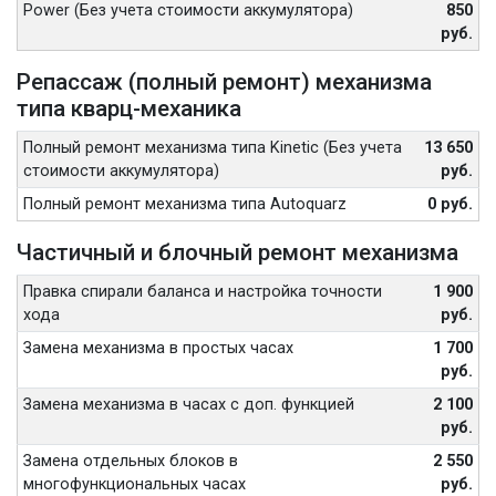
Power (Без учета стоимости аккумулятора)
850
руб.
Репассаж (полный ремонт) механизма
типа кварц-механика
Полный ремонт механизма типа Kinetic (Без учета
13 650
стоимости аккумулятора)
руб.
Полный ремонт механизма типа Autoquarz
0 руб.
Частичный и блочный ремонт механизма
Правка спирали баланса и настройка точности
1 900
хода
руб.
Замена механизма в простых часах
1 700
руб.
Замена механизма в часах с доп. функцией
2 100
руб.
Замена отдельных блоков в
2 550
многофункциональных часах
руб.