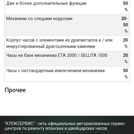
Две и более дополнительные функции
50
%
Механизм со следами коррозии
20-
50
%
Корпус часов с элементами из драгметалла и / или
20
инкрустированный драгоценными камнями
%
Часы на базе механизма ETA 2000 / SELLITA 1000
20
%
Часы с нестандартным извлечением механизма
50
%
Прочее
"КЛОКСЕРВИС" - сеть официальных авторизованных сервис-
центров по ремонту японских и швейцарских часов.