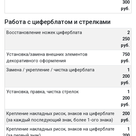
300
руб.
Работа с циферблатом и стрелками
Восстановление ножек циферблата
2
250
руб.
Установка/замена внешних элементов
750
декоративного оформления
руб.
Замена / укрепление / чистка циферблата
1
200
руб.
Установка, правка, чистка стрелок
1
200
руб.
Крепление накладных рисок, знаков на циферблате
200
(за каждый последующий знак, более 1-ого знака)
руб.
Крепление накладных рисок, знаков на циферблате
1
(за первый знак)
200