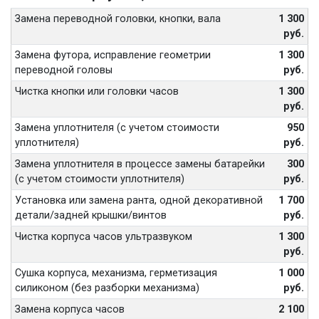
Замена переводной головки, кнопки, вала
1 300
руб.
Замена футора, исправление геометрии
1 300
переводной головы
руб.
Чистка кнопки или головки часов
1 300
руб.
Замена уплотнителя (с учетом стоимости
950
уплотнителя)
руб.
Замена уплотнителя в процессе замены батарейки
300
(с учетом стоимости уплотнителя)
руб.
Установка или замена ранта, одной декоративной
1 700
детали/задней крышки/винтов
руб.
Чистка корпуса часов ультразвуком
1 300
руб.
Сушка корпуса, механизма, герметизация
1 000
силиконом (без разборки механизма)
руб.
Замена корпуса часов
2 100