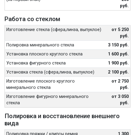
руб.
Работа со стеклом
Изготовление стекла (сфера,линза, выпуклое)
от 5 250
руб.
Полировка минерального стекла
3 150 руб.
Установка плоского круглого стекла
1 600 руб.
Установка фигурного стекла
1 900 руб.
Установка стекла (сфера,линза, выпуклое)
2 100 руб.
Изготовление плоского круглого
от 2 750
минерального стекла
руб.
Изготовление фигурного минерального
от 3 050
стекла
руб.
Полировка и восстановление внешнего
вида
Полировка пряжки / клипсы ремня
1 300