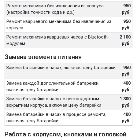
Ремонт механизма без извлечения из корпуса
950
(настройка точности хода и др.)
руб.
Ремонт кварцевого механизма без извлечения из
950
корпуса
руб.
Ремонт механизма кварцевых часов с Bluetooth-
2 100
модулем
руб.
Замена элемента питания
Замена батарейки в часах, включая цену батарейки
950
руб.
Замена каждой дополнительной батарейки,
400
включая цену батарейки
руб.
Замена батарейки в часах с нестандартным
1 300
вскрытием корпуса, включая цену батарейки
руб.
Замена батарейки в часах в процессе ремонта,
400
включая цену батарейки
руб.
Работа с корпусом, кнопками и головкой