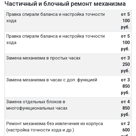
Частичный и блочный ремонт механизма
Правка спирали баланса и настройка точности
от 5
хода
100
руб.
Правка спирали баланса и настройка точности
от 5
хода
100
руб.
Замена механизма в простых часах
от 3
250
руб.
Замена механизма в часах с доп. функцией
от 3
850
руб.
Замена отдельных блоков в
от 4
многофункциональных часах
850
руб.
Ремонт механизма без извлечения из корпуса
от 2
(настройка точности хода и др.)
600