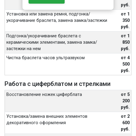
руб.
Установка или замена ремня, подгонка/
от 1
укорачивание браслета, замена замка/застежки
350
руб.
Подгонка/укорачивание браслета с
от 1
керамическими элементами, замена замка/
850
застежки на нем
руб.
Чистка браслета часов ультразвуком
от 4
500
руб.
Работа с циферблатом и стрелками
Восстановление ножек циферблата
от 5
200
руб.
Установка/замена внешних элементов
от 2
декоративного оформления
600
руб.