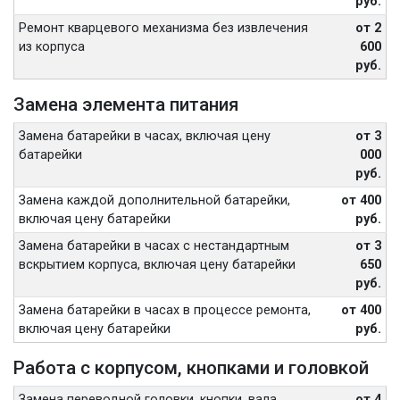
руб.
Ремонт кварцевого механизма без извлечения
от 2
из корпуса
600
руб.
Замена элемента питания
Замена батарейки в часах, включая цену
от 3
батарейки
000
руб.
Замена каждой дополнительной батарейки,
от 400
включая цену батарейки
руб.
Замена батарейки в часах с нестандартным
от 3
вскрытием корпуса, включая цену батарейки
650
руб.
Замена батарейки в часах в процессе ремонта,
от 400
включая цену батарейки
руб.
Работа с корпусом, кнопками и головкой
Замена переводной головки, кнопки, вала
от 4