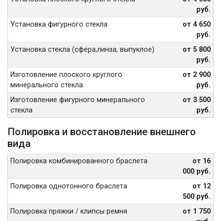
руб.
Установка фигурного стекла
от 4 650
руб.
Установка стекла (сфера,линза, выпуклое)
от 5 800
руб.
Изготовление плоского круглого
от 2 900
минерального стекла
руб.
Изготовление фигурного минерального
от 3 500
стекла
руб.
Полировка и восстановление внешнего
вида
Полировка комбинированного браслета
от 16
000 руб.
Полировка однотонного браслета
от 12
500 руб.
Полировка пряжки / клипсы ремня
от 1 750