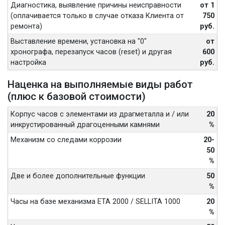
Диагностика, выявление причины неисправности
от 1
(оплачивается только в случае отказа Клиента от
750
ремонта)
руб.
Выставление времени, установка на "0"
от
хронографа, перезапуск часов (reset) и другая
600
настройка
руб.
Наценка на выполняемые виды работ
(плюс к базовой стоимости)
Корпус часов с элементами из драгметалла и / или
20
инкрустированный драгоценными камнями
%
Механизм со следами коррозии
20-
50
%
Две и более дополнительные функции
50
%
Часы на базе механизма ETA 2000 / SELLITA 1000
20
%