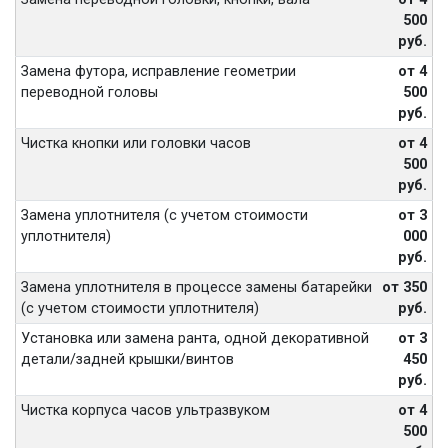
500
руб.
Замена футора, исправление геометрии
от 4
переводной головы
500
руб.
Чистка кнопки или головки часов
от 4
500
руб.
Замена уплотнителя (с учетом стоимости
от 3
уплотнителя)
000
руб.
Замена уплотнителя в процессе замены батарейки
от 350
(с учетом стоимости уплотнителя)
руб.
Установка или замена ранта, одной декоративной
от 3
детали/задней крышки/винтов
450
руб.
Чистка корпуса часов ультразвуком
от 4
500