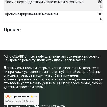
Часы с нестандартным извлечением механизма
50
%
Хронометрированный механизм
10
%
Прочее
"КЛОКСЕРВИС" - сеть официальных авторизованных сервис-
центров по ремонту японских и швейцарских часов.
Данный сайт носит информационно-справочный характер и
ни при каких условиях не является публичной офертой. Цены,
описание товаров и услуг могут быть изменены
администрацией без предварительного уведомления. Точную
стоимость услуг можно узнать в СЦ Clockservice лично, любым
удобным способом связи.
ИП Федичкин А.Е. (ИНН: 772065037670)