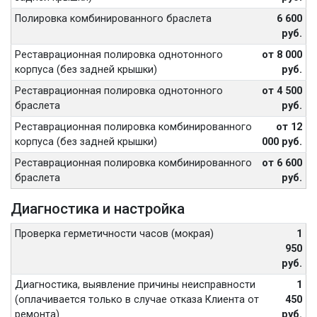
Полировка комбинированного браслета
6 600
руб.
Реставрационная полировка однотонного
от 8 000
корпуса (без задней крышки)
руб.
Реставрационная полировка однотонного
от 4 500
браслета
руб.
Реставрационная полировка комбинированного
от 12
корпуса (без задней крышки)
000 руб.
Реставрационная полировка комбинированного
от 6 600
браслета
руб.
Диагностика и настройка
Проверка герметичности часов (мокрая)
1
950
руб.
Диагностика, выявление причины неисправности
1
(оплачивается только в случае отказа Клиента от
450
ремонта)
руб.