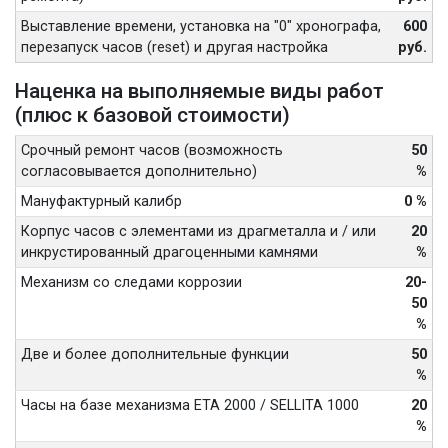
Выставление времени, установка на "0" хронографа,
600
перезапуск часов (reset) и другая настройка
руб.
Наценка на выполняемые виды работ
(плюс к базовой стоимости)
Срочный ремонт часов (возможность
50
согласовывается дополнительно)
%
Мануфактурный калибр
0 %
Корпус часов с элементами из драгметалла и / или
20
инкрустированный драгоценными камнями
%
Механизм со следами коррозии
20-
50
%
Две и более дополнительные функции
50
%
Часы на базе механизма ETA 2000 / SELLITA 1000
20
%