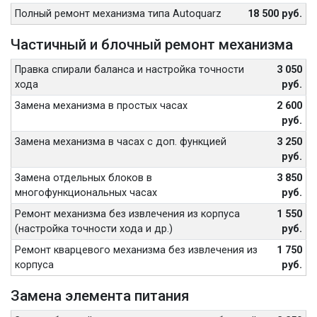
Полный ремонт механизма типа Autoquarz
18 500 руб.
Частичный и блочный ремонт механизма
Правка спирали баланса и настройка точности
3 050
хода
руб.
Замена механизма в простых часах
2 600
руб.
Замена механизма в часах с доп. функцией
3 250
руб.
Замена отдельных блоков в
3 850
многофункциональных часах
руб.
Ремонт механизма без извлечения из корпуса
1 550
(настройка точности хода и др.)
руб.
Ремонт кварцевого механизма без извлечения из
1 750
корпуса
руб.
Замена элемента питания