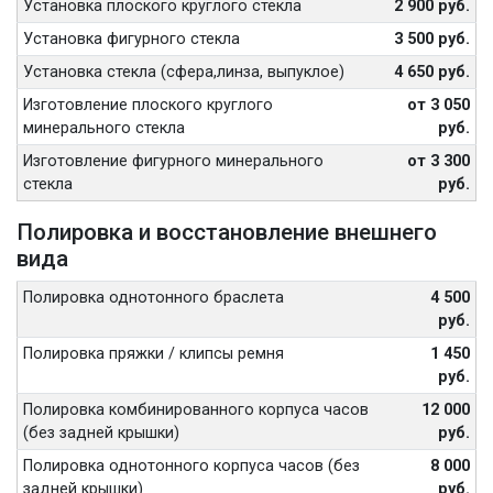
Установка плоского круглого стекла
2 900 руб.
Установка фигурного стекла
3 500 руб.
Установка стекла (сфера,линза, выпуклое)
4 650 руб.
Изготовление плоского круглого
от 3 050
минерального стекла
руб.
Изготовление фигурного минерального
от 3 300
стекла
руб.
Полировка и восстановление внешнего
вида
Полировка однотонного браслета
4 500
руб.
Полировка пряжки / клипсы ремня
1 450
руб.
Полировка комбинированного корпуса часов
12 000
(без задней крышки)
руб.
Полировка однотонного корпуса часов (без
8 000
задней крышки)
руб.