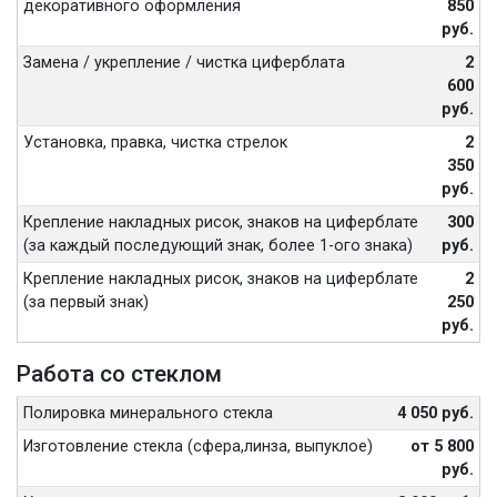
декоративного оформления
850
руб.
Замена / укрепление / чистка циферблата
2
600
руб.
Установка, правка, чистка стрелок
2
350
руб.
Крепление накладных рисок, знаков на циферблате
300
(за каждый последующий знак, более 1-ого знака)
руб.
Крепление накладных рисок, знаков на циферблате
2
(за первый знак)
250
руб.
Работа со стеклом
Полировка минерального стекла
4 050 руб.
Изготовление стекла (сфера,линза, выпуклое)
от 5 800
руб.