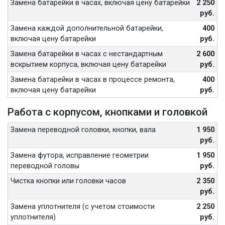
Замена батарейки в часах, включая цену батарейки
2 250
руб.
Замена каждой дополнительной батарейки,
400
включая цену батарейки
руб.
Замена батарейки в часах с нестандартным
2 600
вскрытием корпуса, включая цену батарейки
руб.
Замена батарейки в часах в процессе ремонта,
400
включая цену батарейки
руб.
Работа с корпусом, кнопками и головкой
Замена переводной головки, кнопки, вала
1 950
руб.
Замена футора, исправление геометрии
1 950
переводной головы
руб.
Чистка кнопки или головки часов
2 350
руб.
Замена уплотнителя (с учетом стоимости
2 250
уплотнителя)
руб.