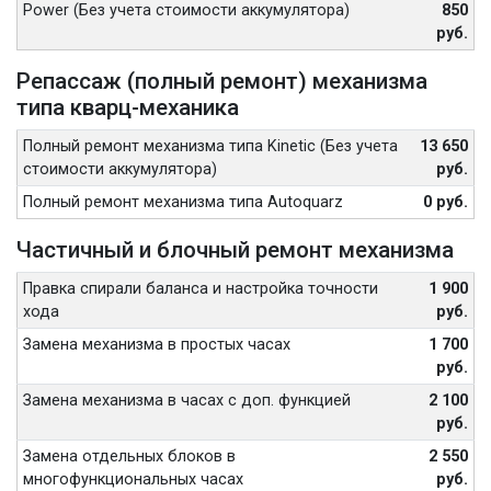
Power (Без учета стоимости аккумулятора)
850
руб.
Репассаж (полный ремонт) механизма
типа кварц-механика
Полный ремонт механизма типа Kinetic (Без учета
13 650
стоимости аккумулятора)
руб.
Полный ремонт механизма типа Autoquarz
0 руб.
Частичный и блочный ремонт механизма
Правка спирали баланса и настройка точности
1 900
хода
руб.
Замена механизма в простых часах
1 700
руб.
Замена механизма в часах с доп. функцией
2 100
руб.
Замена отдельных блоков в
2 550
многофункциональных часах
руб.