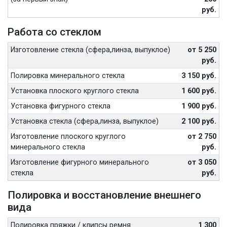
руб.
Работа со стеклом
Изготовление стекла (сфера,линза, выпуклое)
от 5 250
руб.
Полировка минерального стекла
3 150 руб.
Установка плоского круглого стекла
1 600 руб.
Установка фигурного стекла
1 900 руб.
Установка стекла (сфера,линза, выпуклое)
2 100 руб.
Изготовление плоского круглого
от 2 750
минерального стекла
руб.
Изготовление фигурного минерального
от 3 050
стекла
руб.
Полировка и восстановление внешнего
вида
Полировка пряжки / клипсы ремня
1 300