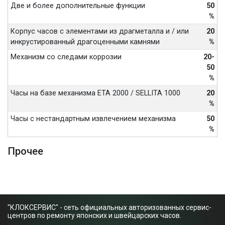
Две и более дополнительные функции
50
%
Корпус часов с элементами из драгметалла и / или
20
инкрустированный драгоценными камнями
%
Механизм со следами коррозии
20-
50
%
Часы на базе механизма ETA 2000 / SELLITA 1000
20
%
Часы с нестандартным извлечением механизма
50
%
Прочее
"КЛОКСЕРВИС" - сеть официальных авторизованных сервис-
центров по ремонту японских и швейцарских часов.