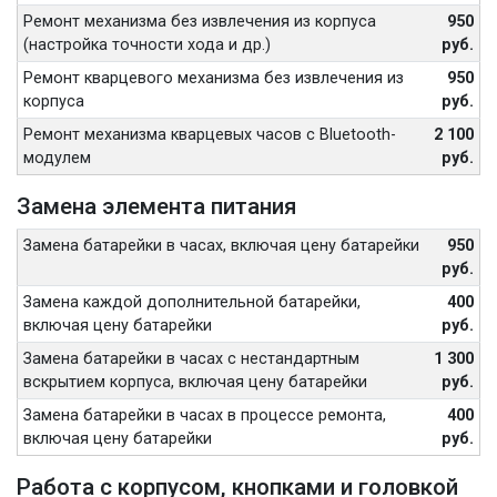
Ремонт механизма без извлечения из корпуса
950
(настройка точности хода и др.)
руб.
Ремонт кварцевого механизма без извлечения из
950
корпуса
руб.
Ремонт механизма кварцевых часов с Bluetooth-
2 100
модулем
руб.
Замена элемента питания
Замена батарейки в часах, включая цену батарейки
950
руб.
Замена каждой дополнительной батарейки,
400
включая цену батарейки
руб.
Замена батарейки в часах с нестандартным
1 300
вскрытием корпуса, включая цену батарейки
руб.
Замена батарейки в часах в процессе ремонта,
400
включая цену батарейки
руб.
Работа с корпусом, кнопками и головкой