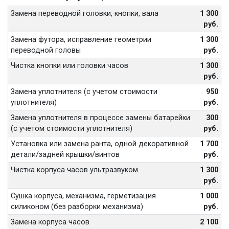
Замена переводной головки, кнопки, вала
1 300
руб.
Замена футора, исправление геометрии
1 300
переводной головы
руб.
Чистка кнопки или головки часов
1 300
руб.
Замена уплотнителя (с учетом стоимости
950
уплотнителя)
руб.
Замена уплотнителя в процессе замены батарейки
300
(с учетом стоимости уплотнителя)
руб.
Установка или замена ранта, одной декоративной
1 700
детали/задней крышки/винтов
руб.
Чистка корпуса часов ультразвуком
1 300
руб.
Сушка корпуса, механизма, герметизация
1 000
силиконом (без разборки механизма)
руб.
Замена корпуса часов
2 100