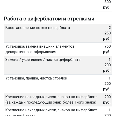
300
руб.
Работа с циферблатом и стрелками
Восстановление ножек циферблата
2
250
руб.
Установка/замена внешних элементов
750
декоративного оформления
руб.
Замена / укрепление / чистка циферблата
1
200
руб.
Установка, правка, чистка стрелок
1
200
руб.
Крепление накладных рисок, знаков на циферблате
200
(за каждый последующий знак, более 1-ого знака)
руб.
Крепление накладных рисок, знаков на циферблате
1
(за первый знак)
200