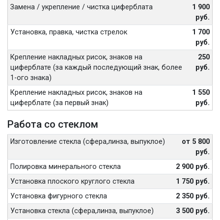
Замена / укрепление / чистка циферблата
1 900
руб.
Установка, правка, чистка стрелок
1 700
руб.
Крепление накладных рисок, знаков на
250
циферблате (за каждый последующий знак, более
руб.
1-ого знака)
Крепление накладных рисок, знаков на
1 550
циферблате (за первый знак)
руб.
Работа со стеклом
Изготовление стекла (сфера,линза, выпуклое)
от 5 800
руб.
Полировка минерального стекла
2 900 руб.
Установка плоского круглого стекла
1 750 руб.
Установка фигурного стекла
2 350 руб.
Установка стекла (сфера,линза, выпуклое)
3 500 руб.