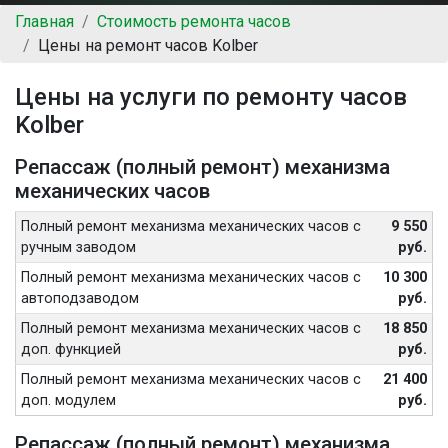
Главная
Стоимость ремонта часов
Цены на ремонт часов Kolber
Цены на услуги по ремонту часов
Kolber
Репассаж (полный ремонт) механизма
механических часов
Полный ремонт механизма механических часов с
9 550
ручным заводом
руб.
Полный ремонт механизма механических часов с
10 300
автоподзаводом
руб.
Полный ремонт механизма механических часов с
18 850
доп. функцией
руб.
Полный ремонт механизма механических часов с
21 400
доп. модулем
руб.
Репассаж (полный ремонт) механизма