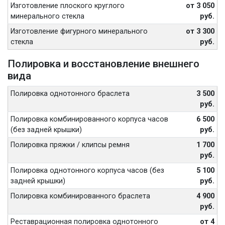
Изготовление плоского круглого
от 3 050
минерального стекла
руб.
Изготовление фигурного минерального
от 3 300
стекла
руб.
Полировка и восстановление внешнего
вида
Полировка однотонного браслета
3 500
руб.
Полировка комбинированного корпуса часов
6 500
(без задней крышки)
руб.
Полировка пряжки / клипсы ремня
1 700
руб.
Полировка однотонного корпуса часов (без
5 100
задней крышки)
руб.
Полировка комбинированного браслета
4 900
руб.
Реставрационная полировка однотонного
от 4