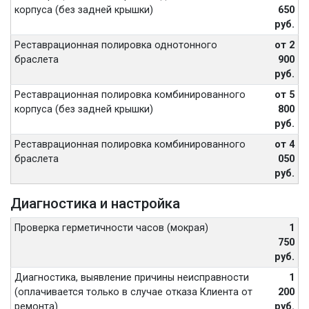
корпуса (без задней крышки)
650
руб.
Реставрационная полировка однотонного
от 2
браслета
900
руб.
Реставрационная полировка комбинированного
от 5
корпуса (без задней крышки)
800
руб.
Реставрационная полировка комбинированного
от 4
браслета
050
руб.
Диагностика и настройка
Проверка герметичности часов (мокрая)
1
750
руб.
Диагностика, выявление причины неисправности
1
(оплачивается только в случае отказа Клиента от
200
ремонта)
руб.