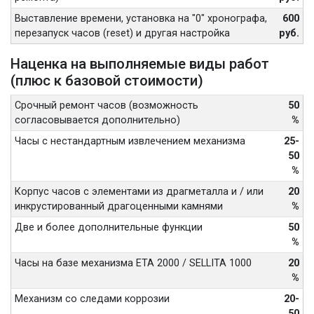
Выставление времени, установка на "0" хронографа,
600
перезапуск часов (reset) и другая настройка
руб.
Наценка на выполняемые виды работ
(плюс к базовой стоимости)
Срочный ремонт часов (возможность
50
согласовывается дополнительно)
%
Часы с нестандартным извлечением механизма
25-
50
%
Корпус часов с элементами из драгметалла и / или
20
инкрустированный драгоценными камнями
%
Две и более дополнительные функции
50
%
Часы на базе механизма ETA 2000 / SELLITA 1000
20
%
Механизм со следами коррозии
20-
50