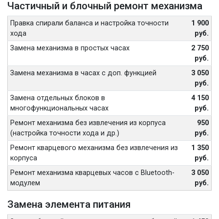
Частичный и блочный ремонт механизма
Правка спирали баланса и настройка точности
1 900
хода
руб.
Замена механизма в простых часах
2 750
руб.
Замена механизма в часах с доп. функцией
3 050
руб.
Замена отдельных блоков в
4 150
многофункциональных часах
руб.
Ремонт механизма без извлечения из корпуса
950
(настройка точности хода и др.)
руб.
Ремонт кварцевого механизма без извлечения из
1 350
корпуса
руб.
Ремонт механизма кварцевых часов с Bluetooth-
3 050
модулем
руб.
Замена элемента питания