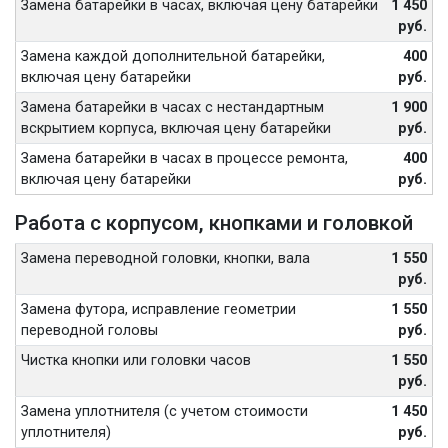
Замена батарейки в часах, включая цену батарейки
1 450
руб.
Замена каждой дополнительной батарейки,
400
включая цену батарейки
руб.
Замена батарейки в часах с нестандартным
1 900
вскрытием корпуса, включая цену батарейки
руб.
Замена батарейки в часах в процессе ремонта,
400
включая цену батарейки
руб.
Работа с корпусом, кнопками и головкой
Замена переводной головки, кнопки, вала
1 550
руб.
Замена футора, исправление геометрии
1 550
переводной головы
руб.
Чистка кнопки или головки часов
1 550
руб.
Замена уплотнителя (с учетом стоимости
1 450
уплотнителя)
руб.