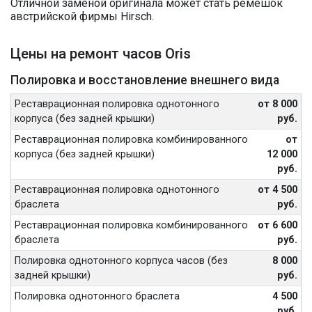
Отличной заменой оригинала может стать ремешок
австрийской фирмы Hirsch.
Цены на ремонт часов Oris
Полировка и восстановление внешнего вида
Реставрационная полировка однотонного
от 8 000
корпуса (без задней крышки)
руб.
Реставрационная полировка комбинированного
от
корпуса (без задней крышки)
12 000
руб.
Реставрационная полировка однотонного
от 4 500
браслета
руб.
Реставрационная полировка комбинированного
от 6 600
браслета
руб.
Полировка однотонного корпуса часов (без
8 000
задней крышки)
руб.
Полировка однотонного браслета
4 500
руб.